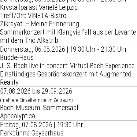
Krystallpalast Varieté Leipzig
Treff/Ort: VINETA-Bistro
Zikrayati – Meine Erinnerung
Sommerkonzert mit Klangvielfalt aus der Levante
mit dem Trio Alkatrib
Donnerstag, 06.08.2026 | 19:30 Uhr - 21:30 Uhr
Budde-Haus
J. S. Bach live in concert: Virtual Bach Experience
Einstündiges Gesprächskonzert mit Augmented
Reality
07.08.2026 bis 29.09.2026
(mehrere Einzeltermine im Zeitraum)
Bach-Museum, Sommersaal
Apocalyptica
Freitag, 07.08.2026 | 19:30 Uhr
Parkbühne Geyserhaus