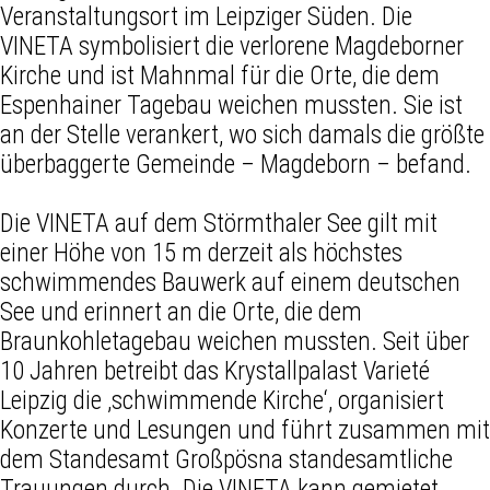
Veranstaltungsort im Leipziger Süden. Die
VINETA symbolisiert die verlorene Magdeborner
Kirche und ist Mahnmal für die Orte, die dem
Espenhainer Tagebau weichen mussten. Sie ist
an der Stelle verankert, wo sich damals die größte
überbaggerte Gemeinde – Magdeborn – befand.
Die VINETA auf dem Störmthaler See gilt mit
einer Höhe von 15 m derzeit als höchstes
schwimmendes Bauwerk auf einem deutschen
See und erinnert an die Orte, die dem
Braunkohletagebau weichen mussten. Seit über
10 Jahren betreibt das Krystallpalast Varieté
Leipzig die ‚schwimmende Kirche‘, organisiert
Konzerte und Lesungen und führt zusammen mit
dem Standesamt Großpösna standesamtliche
Trauungen durch. Die VINETA kann gemietet