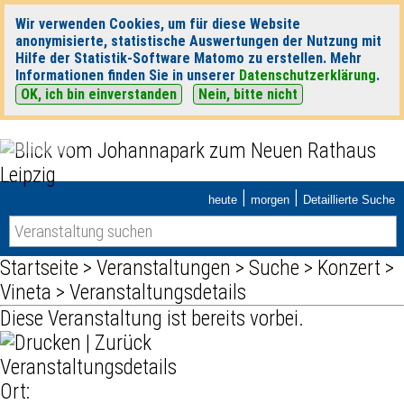
Wir verwenden Cookies, um für diese Website
anonymisierte, statistische Auswertungen der Nutzung mit
Hilfe der Statistik-Software Matomo zu erstellen. Mehr
Informationen finden Sie in unserer
Datenschutzerklärung
.
OK, ich bin einverstanden
Nein, bitte nicht
|
|
heute
morgen
Detaillierte Suche
Startseite
>
Veranstaltungen
>
Suche
>
Konzert
>
Vineta
> Veranstaltungsdetails
Diese Veranstaltung ist bereits vorbei.
|
Zurück
Veranstaltungsdetails
Ort: