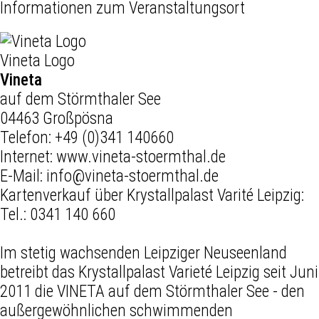
Informationen zum Veranstaltungsort
Vineta Logo
Vineta
auf dem Störmthaler See
04463 Großpösna
Telefon:
+49 (0)341 140660
Internet:
www.vineta-stoermthal.de
E-Mail:
info@vineta-stoermthal.de
Kartenverkauf über Krystallpalast Varité Leipzig:
Tel.: 0341 140 660
Im stetig wachsenden Leipziger Neuseenland
betreibt das Krystallpalast Varieté Leipzig seit Juni
2011 die VINETA auf dem Störmthaler See - den
außergewöhnlichen schwimmenden