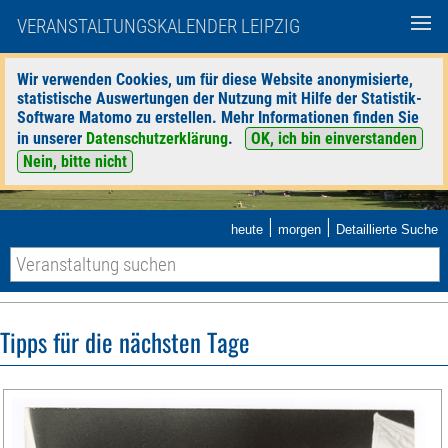
VERANSTALTUNGSKALENDER LEIPZIG
Wir verwenden Cookies, um für diese Website anonymisierte,
statistische Auswertungen der Nutzung mit Hilfe der Statistik-
Software Matomo zu erstellen. Mehr Informationen finden Sie
in unserer
Datenschutzerklärung
.
OK, ich bin einverstanden
Nein, bitte nicht
|
|
heute
morgen
Detaillierte Suche
Tipps für die nächsten Tage