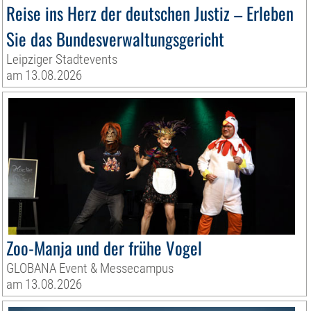
Reise ins Herz der deutschen Justiz – Erleben
Sie das Bundesverwaltungsgericht
Leipziger Stadtevents
am 13.08.2026
Zoo-Manja und der frühe Vogel
GLOBANA Event & Messecampus
am 13.08.2026