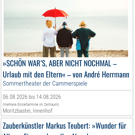
»SCHÖN WAR’S, ABER NICHT NOCHMAL –
Urlaub mit den Eltern« – von André Herrmann
Sommertheater der Cammerspiele
06.08.2026 bis 14.08.2026
(mehrere Einzeltermine im Zeitraum)
Moritzbastei, Innenhof
Zauberkünstler Markus Teubert: »Wunder für