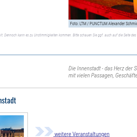
Foto: LTM / PUNCTUM Alexander Schmi
lt. Dennoch kann es zu Unstimmigkeiten kommen. Bitte schauen Sie ggf. auch auf die Seite des 
Die Innenstadt - das Herz der 
mit vielen Passagen, Geschäft
nstadt
weitere Veranstaltungen