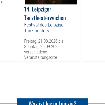
 a.
14. Leipziger
Tanztheaterwochen
Festival des Leipziger
Tanztheaters
Freitag, 21.08.2026 bis
Sonntag, 20.09.2026
verschiedene
Veranstaltungsorte
Was ist los in Leipzig?