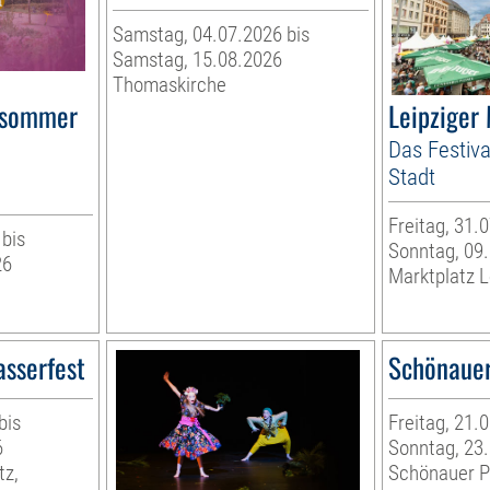
Samstag, 04.07.2026 bis
Samstag, 15.08.2026
Thomaskirche
rsommer
Leipziger
Das Festiva
Stadt
Freitag, 31.
 bis
Sonntag, 09
26
Marktplatz L
asserfest
Schönauer
bis
Freitag, 21.
6
Sonntag, 23
tz,
Schönauer P