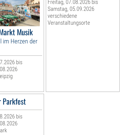
Freitag, 07.08.2026 bis
Samstag, 05.09.2026
verschiedene
Veranstaltungsorte
 Markt Musik
l im Herzen der
07.2026 bis
.08.2026
eipzig
 Parkfest
08.2026 bis
.08.2026
ark