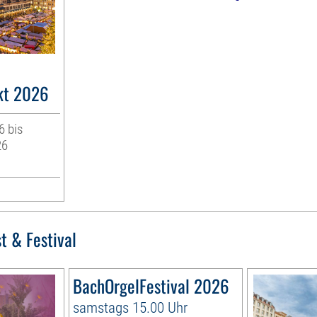
kt 2026
6 bis
26
t & Festival
BachOrgelFestival 2026
samstags 15.00 Uhr