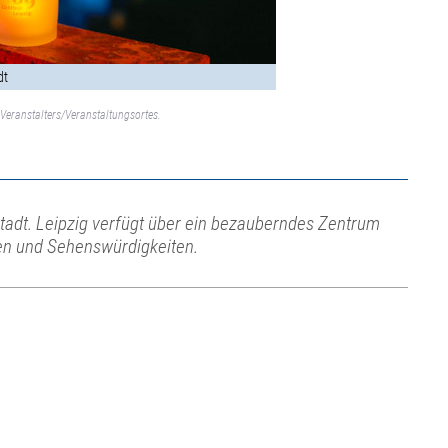
dt
Veranstalters/Veranstaltungsortes.
Stadt. Leipzig verfügt über ein bezauberndes Zentrum
en und Sehenswürdigkeiten.