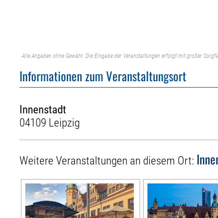
Alle Angaben ohne Gewähr. Die Eingabe der Veranstaltungen erfolgt mit großer Sorgfa
Informationen zum Veranstaltungsort
Innenstadt
04109 Leipzig
Inne
Weitere Veranstaltungen an diesem Ort: