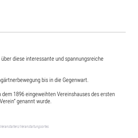
k über diese interessante und spannungsreiche
ngärtnerbewegung bis in die Gegenwart.
n dem 1896 eingeweihten Vereinshauses des ersten
-Verein“ genannt wurde.
Veranstalters/Veranstaltungsortes.