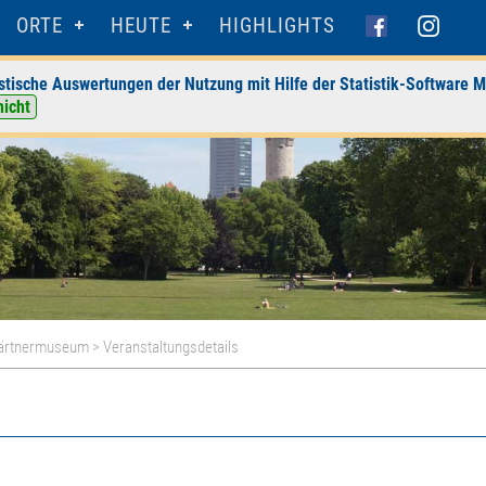
ORTE
HEUTE
HIGHLIGHTS
stische Auswertungen der Nutzung mit Hilfe der Statistik-Software M
nicht
gärtnermuseum
> Veranstaltungsdetails