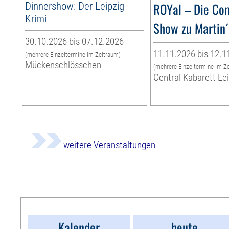
Dinnershow: Der Leipzig
ROYal – Die Co
Krimi
Show zu Martin
30.10.2026 bis 07.12.2026
11.11.2026 bis 12.1
(mehrere Einzeltermine im Zeitraum)
Mückenschlösschen
(mehrere Einzeltermine im Z
Central Kabarett Le
weitere Veranstaltungen
Kalender
heute