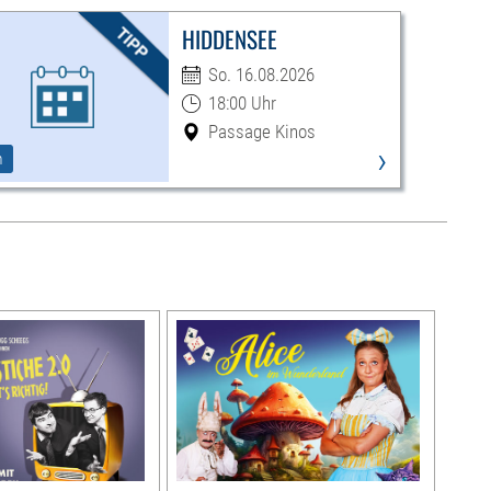
HIDDENSEE
So. 16.08.2026
18:00 Uhr
Passage Kinos
›
m