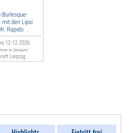
-Burlesque-
mit den Lipsi
 Mr. Rapido
is 12.12.2026
rmine im Zeitraum)
rett Leipzig
Highlights
Eintritt frei