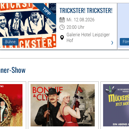
TRICKSTER! TRICKSTER!
Mi. 12.08.2026
20:00 Uhr
Galerie Hotel Leipziger
›
Hof
Bühne
Fil
nner-Show