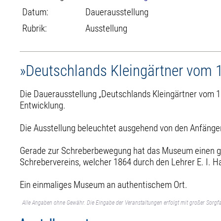
Datum:
Dauerausstellung
Rubrik:
Ausstellung
»Deutschlands Kleingärtner vom 
Die Dauerausstellung „Deutschlands Kleingärtner vom 1
Entwicklung.
Die Ausstellung beleuchtet ausgehend von den Anfängen
Gerade zur Schreberbewegung hat das Museum einen gan
Schrebervereins, welcher 1864 durch den Lehrer E. I. H
Ein einmaliges Museum an authentischem Ort.
Alle Angaben ohne Gewähr. Die Eingabe der Veranstaltungen erfolgt mit großer Sorgfa