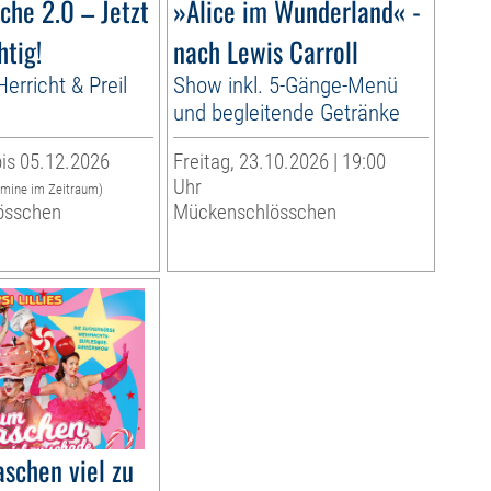
che 2.0 – Jetzt
»Alice im Wunderland« -
htig!
nach Lewis Carroll
erricht & Preil
Show inkl. 5-Gänge-Menü
und begleitende Getränke
is 05.12.2026
Freitag, 23.10.2026 | 19:00
Uhr
rmine im Zeitraum)
össchen
Mückenschlösschen
schen viel zu