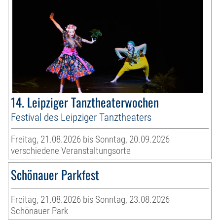
14. Leipziger Tanztheaterwochen
Festival des Leipziger Tanztheaters
Freitag, 21.08.2026 bis Sonntag, 20.09.2026
verschiedene Veranstaltungsorte
Schönauer Parkfest
Freitag, 21.08.2026 bis Sonntag, 23.08.2026
Schönauer Park