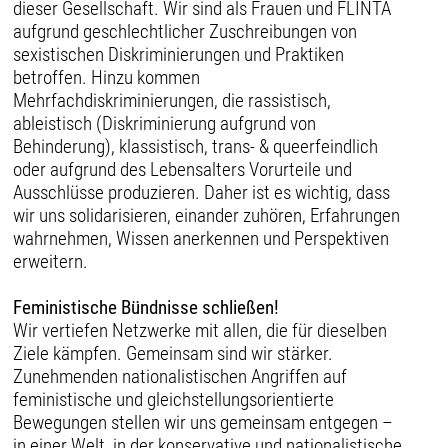
dieser Gesellschaft. Wir sind als Frauen und FLINTA
aufgrund geschlechtlicher Zuschreibungen von
sexistischen Diskriminierungen und Praktiken
betroffen. Hinzu kommen
Mehrfachdiskriminierungen, die rassistisch,
ableistisch (Diskriminierung aufgrund von
Behinderung), klassistisch, trans- & queerfeindlich
oder aufgrund des Lebensalters Vorurteile und
Ausschlüsse produzieren. Daher ist es wichtig, dass
wir uns solidarisieren, einander zuhören, Erfahrungen
wahrnehmen, Wissen anerkennen und Perspektiven
erweitern.
Feministische Bündnisse schließen!
Wir vertiefen Netzwerke mit allen, die für dieselben
Ziele kämpfen. Gemeinsam sind wir stärker.
Zunehmenden nationalistischen Angriffen auf
feministische und gleichstellungsorientierte
Bewegungen stellen wir uns gemeinsam entgegen –
in einer Welt, in der konservative und nationalistische