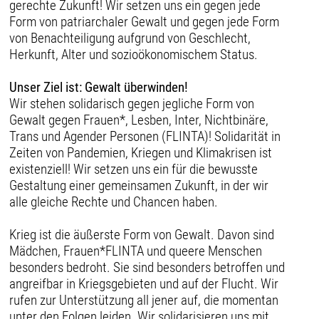
gerechte Zukunft! Wir setzen uns ein gegen jede
Form von patriarchaler Gewalt und gegen jede Form
von Benachteiligung aufgrund von Geschlecht,
Herkunft, Alter und sozioökonomischem Status.
Unser Ziel ist: Gewalt überwinden!
Wir stehen solidarisch gegen jegliche Form von
Gewalt gegen Frauen*, Lesben, Inter, Nichtbinäre,
Trans und Agender Personen (FLINTA)! Solidarität in
Zeiten von Pandemien, Kriegen und Klimakrisen ist
existenziell! Wir setzen uns ein für die bewusste
Gestaltung einer gemeinsamen Zukunft, in der wir
alle gleiche Rechte und Chancen haben.
Krieg ist die äußerste Form von Gewalt. Davon sind
Mädchen, Frauen*FLINTA und queere Menschen
besonders bedroht. Sie sind besonders betroffen und
angreifbar in Kriegsgebieten und auf der Flucht. Wir
rufen zur Unterstützung all jener auf, die momentan
unter den Folgen leiden. Wir solidarisieren uns mit