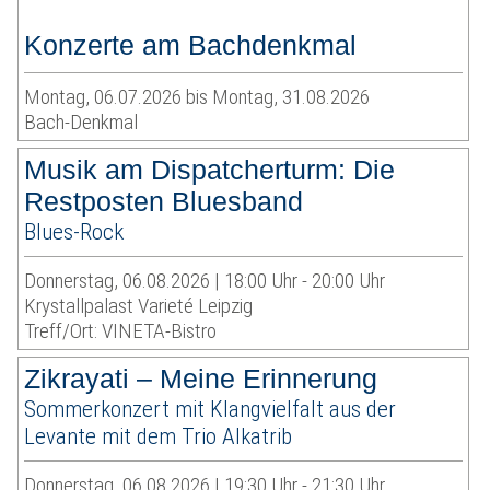
Konzerte am Bachdenkmal
Montag, 06.07.2026 bis Montag, 31.08.2026
Bach-Denkmal
Musik am Dispatcherturm: Die
Restposten Bluesband
Blues-Rock
Donnerstag, 06.08.2026 | 18:00 Uhr - 20:00 Uhr
Krystallpalast Varieté Leipzig
Treff/Ort: VINETA-Bistro
Zikrayati – Meine Erinnerung
Sommerkonzert mit Klangvielfalt aus der
Levante mit dem Trio Alkatrib
Donnerstag, 06.08.2026 | 19:30 Uhr - 21:30 Uhr