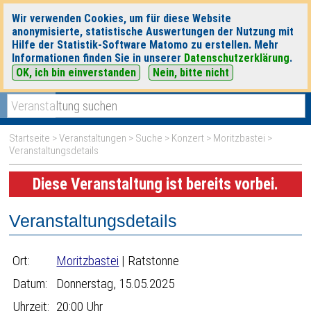
Wir verwenden Cookies, um für diese Website
anonymisierte, statistische Auswertungen der Nutzung mit
Hilfe der Statistik-Software Matomo zu erstellen. Mehr
Informationen finden Sie in unserer
Datenschutzerklärung
.
OK, ich bin einverstanden
Nein, bitte nicht
|
|
heute
morgen
Detaillierte Suche
Startseite
>
Veranstaltungen
>
Suche
>
Konzert
>
Moritzbastei
>
Veranstaltungsdetails
Diese Veranstaltung ist bereits vorbei.
Veranstaltungsdetails
Ort:
Moritzbastei
| Ratstonne
Datum:
Donnerstag, 15.05.2025
Uhrzeit:
20:00 Uhr