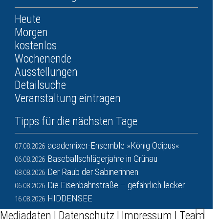
Heute
Morgen
kostenlos
Wochenende
Ausstellungen
Detailsuche
Veranstaltung eintragen
Tipps für die nächsten Tage
academixer-Ensemble »König Ödipus«
07.08.2026
Baseballschlägerjahre in Grünau
06.08.2026
Der Raub der Sabinerinnen
08.08.2026
Die Eisenbahnstraße – gefährlich lecker
06.08.2026
HIDDENSEE
16.08.2026
Mediadaten
|
Datenschutz
|
Impressum
|
Team