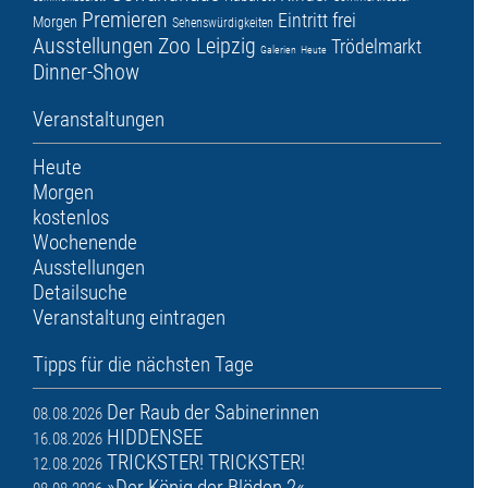
Premieren
Eintritt frei
Morgen
Sehenswürdigkeiten
Ausstellungen
Zoo Leipzig
Trödelmarkt
Galerien
Heute
Dinner-Show
Veranstaltungen
Heute
Morgen
kostenlos
Wochenende
Ausstellungen
Detailsuche
Veranstaltung eintragen
Tipps für die nächsten Tage
Der Raub der Sabinerinnen
08.08.2026
HIDDENSEE
16.08.2026
TRICKSTER! TRICKSTER!
12.08.2026
»Der König der Blöden 2«