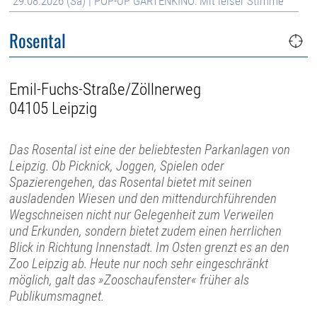
29.08.2026 (Sa) | POP-UP GARTENKINO: Mit leiser Stimme
Rosental
Emil-Fuchs-Straße/Zöllnerweg
04105 Leipzig
Das Rosental ist eine der beliebtesten Parkanlagen von
Leipzig. Ob Picknick, Joggen, Spielen oder
Spazierengehen, das Rosental bietet mit seinen
ausladenden Wiesen und den mittendurchführenden
Wegschneisen nicht nur Gelegenheit zum Verweilen
und Erkunden, sondern bietet zudem einen herrlichen
Blick in Richtung Innenstadt. Im Osten grenzt es an den
Zoo Leipzig ab. Heute nur noch sehr eingeschränkt
möglich, galt das »Zooschaufenster« früher als
Publikumsmagnet.