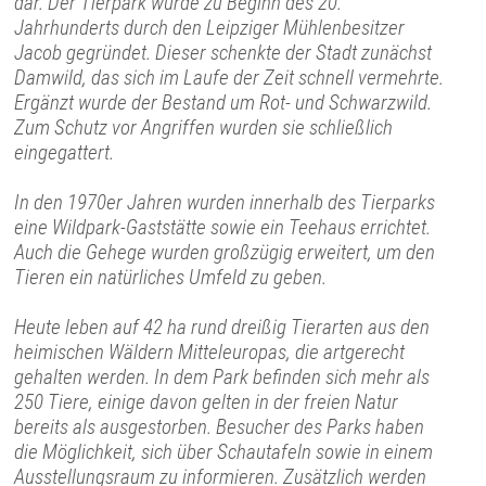
dar. Der Tierpark wurde zu Beginn des 20.
Jahrhunderts durch den Leipziger Mühlenbesitzer
Jacob gegründet. Dieser schenkte der Stadt zunächst
Damwild, das sich im Laufe der Zeit schnell vermehrte.
Ergänzt wurde der Bestand um Rot- und Schwarzwild.
Zum Schutz vor Angriffen wurden sie schließlich
eingegattert.
In den 1970er Jahren wurden innerhalb des Tierparks
eine Wildpark-Gaststätte sowie ein Teehaus errichtet.
Auch die Gehege wurden großzügig erweitert, um den
Tieren ein natürliches Umfeld zu geben.
Heute leben auf 42 ha rund dreißig Tierarten aus den
heimischen Wäldern Mitteleuropas, die artgerecht
gehalten werden. In dem Park befinden sich mehr als
250 Tiere, einige davon gelten in der freien Natur
bereits als ausgestorben. Besucher des Parks haben
die Möglichkeit, sich über Schautafeln sowie in einem
Ausstellungsraum zu informieren. Zusätzlich werden