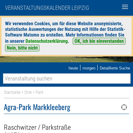
VERANSTALTUNGSKALENDER LEIPZIG
Wir verwenden Cookies, um für diese Website anonymisierte,
statistische Auswertungen der Nutzung mit Hilfe der Statistik-
Software Matomo zu erstellen. Mehr Informationen finden Sie
in unserer
Datenschutzerklärung
.
OK, ich bin einverstanden
Nein, bitte nicht
|
|
heute
morgen
Detaillierte Suche
Startseite
>
Orte
> Park
Agra-Park Markkleeberg
Raschwitzer / Parkstraße