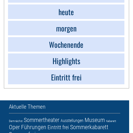
heute
morgen
Wochenende
Highlights
Eintritt frei
Aktuelle Themen
Sommertheater
Museum
Ausstellungen
Demnächst
Kabarett
Oper
Führungen
Sommerkabarett
Eintritt frei