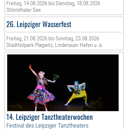
Freitag, 14.08.2026 bis Dienstag, 18.08.2026
Störmthaler See
26. Leipziger Wasserfest
Freitag, 21.08.2026 bis Sonntag, 23.08.2026
Stadtteilpark Plagwitz, Lindenauer Hafen u. a.
14. Leipziger Tanztheaterwochen
Festival des Leipziger Tanztheaters