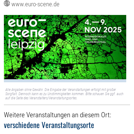
www.euro-scene.de
Alle Angaben ohne Gewähr. Die Eingabe der Veranstaltungen erfolgt mit großer
Sorgfalt. Dennoch kann es zu Unstimmigkeiten kommen. Bitte schauen Sie ggf. auch
auf die Seite des Veranstalters/Veranstaltungsortes.
Weitere Veranstaltungen an diesem Ort:
verschiedene Veranstaltungsorte