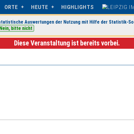
ORTE
HEUTE
HIGHLIGHTS
tatistische Auswertungen der Nutzung mit Hilfe der Statistik-So
Nein, bitte nicht
 Veranstaltungsdetails
Diese Veranstaltung ist bereits vorbei.