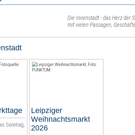
Die Innenstadt - das Herz der 
mit vielen Passagen, Geschäft
enstadt
rkttage
Leipziger
Weihnachtsmarkt
bis Sonntag,
2026