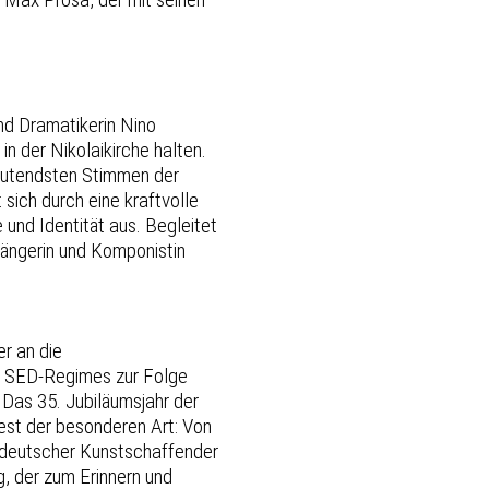
und Dramatikerin Nino
n der Nikolaikirche halten.
edeutendsten Stimmen der
sich durch eine kraftvolle
und Identität aus. Begleitet
Sängerin und Komponistin
er an die
s SED-Regimes zur Folge
 Das 35. Jubiläumsjahr der
fest der besonderen Art: Von
stdeutscher Kunstschaffender
, der zum Erinnern und