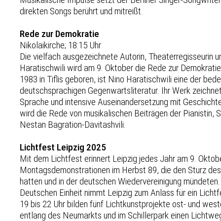
direkten Songs berührt und mitreißt.
Rede zur Demokratie
Nikolaikirche; 18:15 Uhr
Die vielfach ausgezeichnete Autorin, Theaterregisseurin 
Haratischwili wird am 9. Oktober die Rede zur Demokratie i
1983 in Tiflis geboren, ist Nino Haratischwili eine der b
deutschsprachigen Gegenwartsliteratur. Ihr Werk zeichnet 
Sprache und intensive Auseinandersetzung mit Geschichte 
wird die Rede von musikalischen Beiträgen der Pianistin, 
Nestan Bagration-Davitashvili.
Lichtfest Leipzig 2025
Mit dem Lichtfest erinnert Leipzig jedes Jahr am 9. Oktob
Montagsdemonstrationen im Herbst 89, die den Sturz de
hatten und in der deutschen Wiedervereinigung mündeten.
Deutschen Einheit nimmt Leipzig zum Anlass für ein Licht
19 bis 22 Uhr bilden fünf Lichtkunstprojekte ost- und we
entlang des Neumarkts und im Schillerpark einen Lichtweg