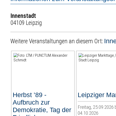
Innenstadt
04109 Leipzig
Inn
Weitere Veranstaltungen an diesem Ort:
Herbst ’89 -
Leipziger Ma
Aufbruch zur
Freitag, 25.09.2026 
Demokratie, Tag der
04.10.2026