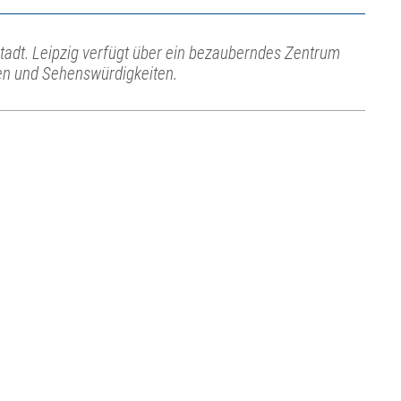
Stadt. Leipzig verfügt über ein bezauberndes Zentrum
en und Sehenswürdigkeiten.