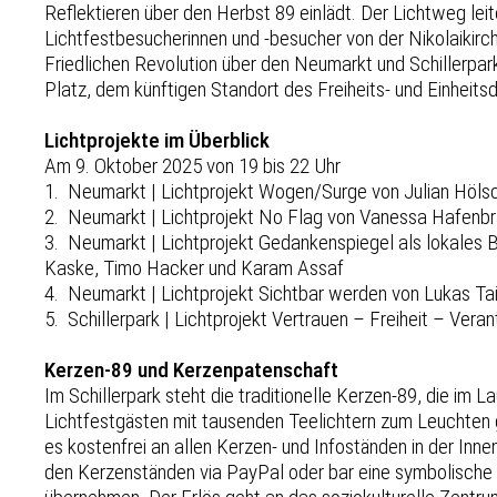
Reflektieren über den Herbst 89 einlädt. Der Lichtweg leit
Lichtfestbesucherinnen und -besucher von der Nikolaikir
Friedlichen Revolution über den Neumarkt und Schillerpa
Platz, dem künftigen Standort des Freiheits- und Einheits
Lichtprojekte im Überblick
Am 9. Oktober 2025 von 19 bis 22 Uhr
1. Neumarkt | Lichtprojekt Wogen/Surge von Julian Höls
2. Neumarkt | Lichtprojekt No Flag von Vanessa Hafenbr
3. Neumarkt | Lichtprojekt Gedankenspiegel als lokales B
Kaske, Timo Hacker und Karam Assaf
4. Neumarkt | Lichtprojekt Sichtbar werden von Lukas Ta
5. Schillerpark | Lichtprojekt Vertrauen – Freiheit – Vera
Kerzen-89 und Kerzenpatenschaft
Im Schillerpark steht die traditionelle Kerzen-89, die im
Lichtfestgästen mit tausenden Teelichtern zum Leuchten 
es kostenfrei an allen Kerzen- und Infoständen in der Inn
den Kerzenständen via PayPal oder bar eine symbolisch