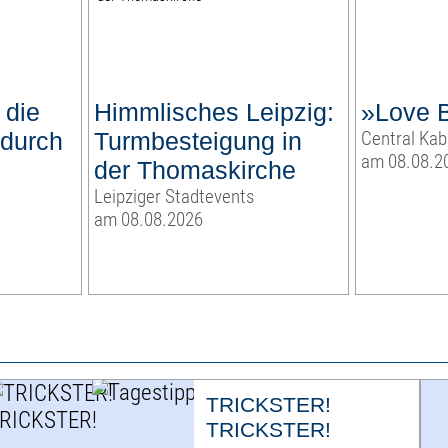
 die
Himmlisches Leipzig:
»Love 
 durch
Turmbesteigung in
Central Kab
am 08.08.2
der Thomaskirche
Leipziger Stadtevents
am 08.08.2026
TRICKSTER!
TRICKSTER!