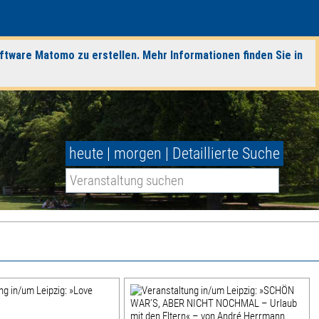
ftware Matomo zu erstellen. Mehr Informationen finden Sie in
heute
|
morgen
|
Detaillierte Suche