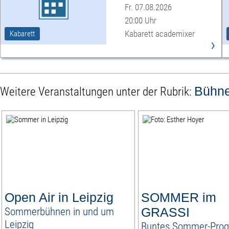
Ödipus«
Fr. 07.08.2026
20:00 Uhr
Kabarett academixer
Kabarett
›
Bühn
Weitere Veranstaltungen unter der Rubrik:
Open Air in Leipzig
SOMMER im
Sommerbühnen in und um
GRASSI
Leipzig
Buntes Sommer-Prog