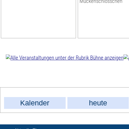
Mückenschlösschen
Kalender
heute