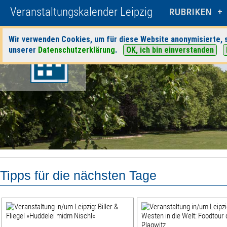
Veranstaltungskalender Leipzig
RUBRIKEN
Wir verwenden Cookies, um für diese Website anonymisierte, s
unserer
Datenschutzerklärung
.
OK, ich bin einverstanden
Tipps für die nächsten Tage