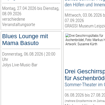
den Höfen und Inne
Montag, 27.04.2026 bis Dienstag,
08.09.2026
Mittwoch, 03.06.2026 b
verschiedene
07.09.2026
Veranstaltungsorte
GRASSI Museum Leipzi
Blues Lounge mit
Mama Basuto
Donnerstag, 06.08.2026 | 20:00
Uhr
Jolys Live-Music-Bar
Drei Geschirrs
für Aschenbröd
Sommer-Theater im 
06.08.2026 bis 27.08.2
(mehrere Einzeltermine im Zeitra