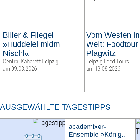
Biller & Fliegel
Vom Westen in
»Huddelei midm
Welt: Foodtour
Nischl«
Plagwitz
Central Kabarett Leipzig
Leipzig Food Tours
am 09.08.2026
am 13.08.2026
AUSGEWÄHLTE TAGESTIPPS
academixer-
Ensemble »König