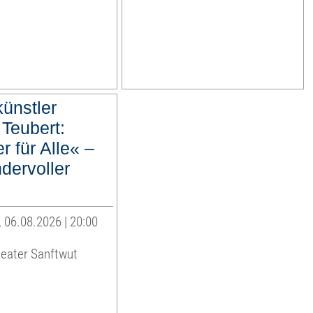
ünstler
Teubert:
 für Alle« –
dervoller
 06.08.2026 | 20:00
heater Sanftwut