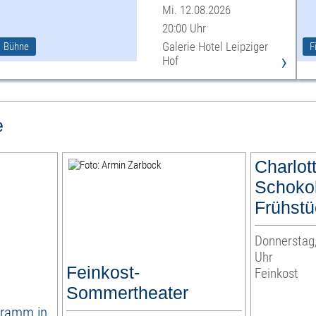
Mi. 12.08.2026
20:00 Uhr
Galerie Hotel Leipziger
Bühne
F
›
Hof
e
Charlot
Schoko
Frühstü
Donnerstag,
Uhr
Feinkost-
Feinkost
Sommertheater
ramm in