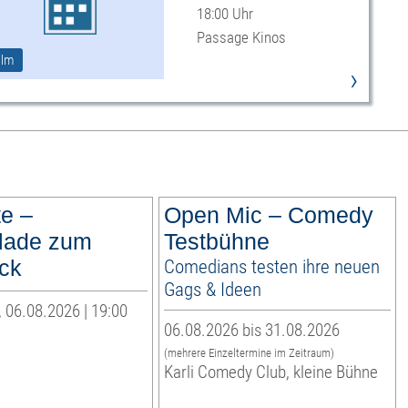
18:00 Uhr
Passage Kinos
ilm
›
te –
Open Mic – Comedy
lade zum
Testbühne
ck
Comedians testen ihre neuen
Gags & Ideen
 06.08.2026 | 19:00
06.08.2026 bis 31.08.2026
(mehrere Einzeltermine im Zeitraum)
Karli Comedy Club, kleine Bühne