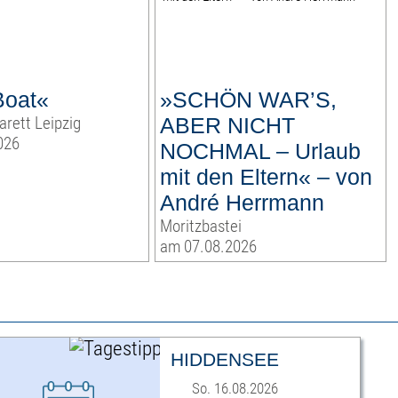
Boat«
»SCHÖN WAR’S,
arett Leipzig
ABER NICHT
026
NOCHMAL – Urlaub
mit den Eltern« – von
André Herrmann
Moritzbastei
am 07.08.2026
HIDDENSEE
So. 16.08.2026