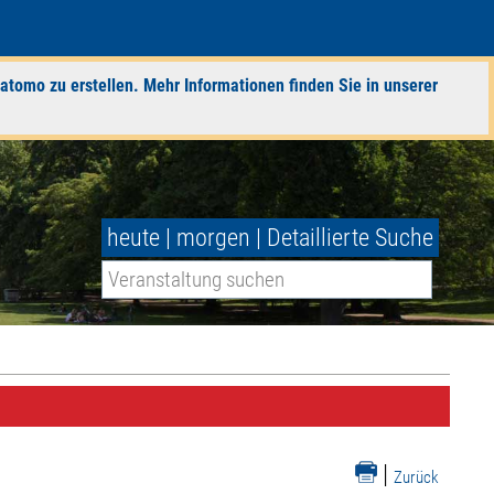
atomo zu erstellen. Mehr Informationen finden Sie in unserer
heute
|
morgen
|
Detaillierte Suche
|
Zurück