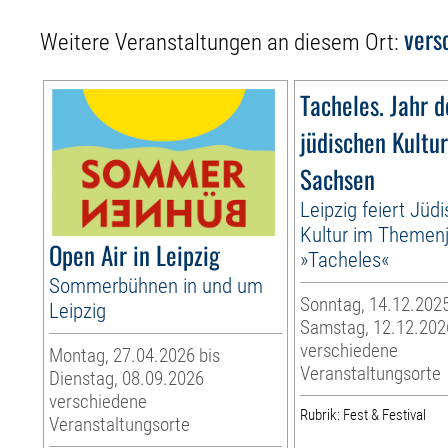
vers
Weitere Veranstaltungen an diesem Ort:
Tacheles. Jahr d
jüdischen Kultur
Sachsen
Leipzig feiert Jüd
Kultur im Themen
Open Air in Leipzig
»Tacheles«
Sommerbühnen in und um
Sonntag, 14.12.2025
Leipzig
Samstag, 12.12.202
verschiedene
Montag, 27.04.2026 bis
Veranstaltungsorte
Dienstag, 08.09.2026
verschiedene
Rubrik: Fest & Festival
Veranstaltungsorte