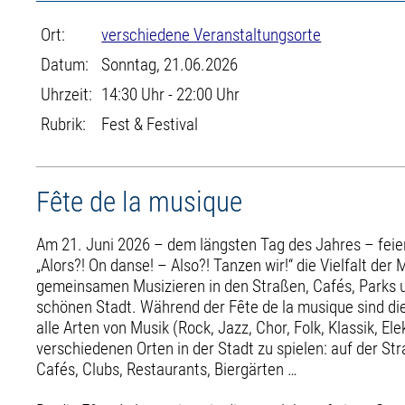
Ort:
verschiedene Veranstaltungsorte
Datum:
Sonntag, 21.06.2026
Uhrzeit:
14:30 Uhr - 22:00 Uhr
Rubrik:
Fest & Festival
Fête de la musique
Am 21. Juni 2026 – dem längsten Tag des Jahres – feie
„Alors?! On danse! – Also?! Tanzen wir!“ die Vielfalt de
gemeinsamen Musizieren in den Straßen, Cafés, Parks u
schönen Stadt. Während der Fête de la musique sind di
alle Arten von Musik (Rock, Jazz, Chor, Folk, Klassik, Ele
verschiedenen Orten in der Stadt zu spielen: auf der Str
Cafés, Clubs, Restaurants, Biergärten …