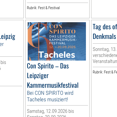
Rubrik: Fest & Festival
Tag des o
Leipzig
Denkmals
er
Sonntag, 13
verschieden
Veranstaltu
 bis
Con Spirito – Das
6
Rubrik: Fest & Fe
Leipziger
Kammermusikfestival
Bei CON SPIRITO wird
Tacheles musiziert!
Samstag, 12.09.2026 bis