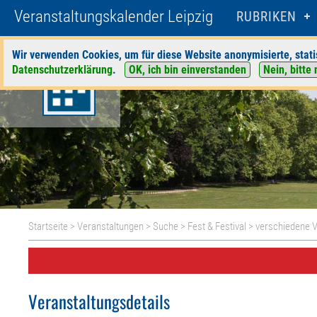
Veranstaltungskalender Leipzig
RUBRIKEN
Wir verwenden Cookies, um für diese Website anonymisierte, stati
Datenschutzerklärung
.
OK, ich bin einverstanden
Nein, bitte 
Startseite
>
Veranstaltungen
>
Suche
>
Fest & Festival
>
verschiedene V
Veranstaltungsdetails