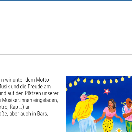
rn wir unter dem Motto
r Musik und die Freude am
nd auf den Plätzen unserer
e Musiker:innen eingeladen,
ktro, Rap …) an
aße, aber auch in Bars,