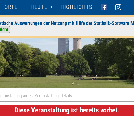
ORTE
HEUTE
HIGHLIGHTS
stische Auswertungen der Nutzung mit Hilfe der Statistik-Software M
nicht
eranstaltungsorte
> Veranstaltungsdetails
Diese Veranstaltung ist bereits vorbei.