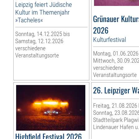
Leipzig feiert Jüdische
Kultur im Themenjahr
Grünauer Kultu
»Tacheles«
2026
Sonntag, 14.12.2025 bis
Kulturfestival
Samstag, 12.12.2026
verschiedene
Montag, 01.06.2026
Veranstaltungsorte
Mittwoch, 30.09.20
verschiedene
Veranstaltungsorte
26. Leipziger W
Freitag, 21.08.2026 
Sonntag, 23.08.202
Stadtteilpark Plagwi
Lindenauer Hafen u.
Highfield Festival 2026