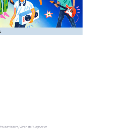
u
Veranstalters/Veranstaltungsortes.