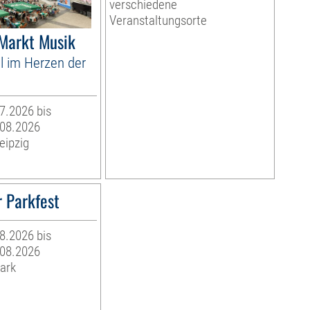
verschiedene
Veranstaltungsorte
 Markt Musik
l im Herzen der
07.2026 bis
.08.2026
eipzig
 Parkfest
08.2026 bis
.08.2026
ark