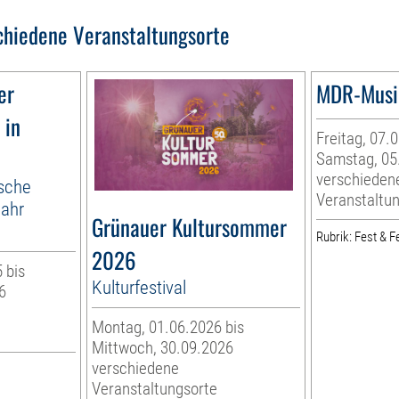
chiedene Veranstaltungsorte
er
MDR-Musi
 in
Freitag, 07.
Samstag, 05
verschieden
ische
Veranstaltu
jahr
Grünauer Kultursommer
Rubrik: Fest & Fe
2026
 bis
Kulturfestival
6
Montag, 01.06.2026 bis
Mittwoch, 30.09.2026
verschiedene
Veranstaltungsorte