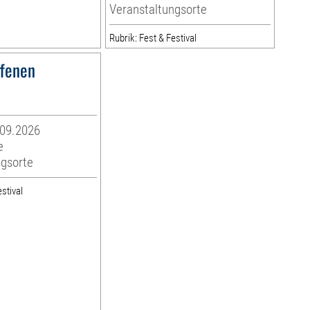
Veranstaltungsorte
Rubrik: Fest & Festival
ffenen
.09.2026
e
ngsorte
stival