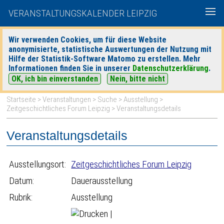
VERANSTALTUNGSKALENDER LEIPZIG
Wir verwenden Cookies, um für diese Website
anonymisierte, statistische Auswertungen der Nutzung mit
|
|
Hilfe der Statistik-Software Matomo zu erstellen. Mehr
heute
morgen
Detaillierte Suche
Informationen finden Sie in unserer
Datenschutzerklärung
.
OK, ich bin einverstanden
Nein, bitte nicht
Startseite
>
Veranstaltungen
>
Suche
>
Ausstellung
>
Zeitgeschichtliches Forum Leipzig
> Veranstaltungsdetails
Veranstaltungsdetails
Ausstellungsort:
Zeitgeschichtliches Forum Leipzig
Datum:
Dauerausstellung
Rubrik:
Ausstellung
|