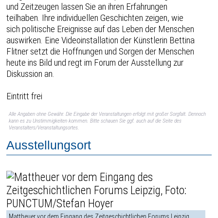
und Zeitzeugen lassen Sie an ihren Erfahrungen
teilhaben. Ihre individuellen Geschichten zeigen, wie
sich politische Ereignisse auf das Leben der Menschen
auswirken. Eine Videoinstallation der Künstlerin Bettina
Flitner setzt die Hoffnungen und Sorgen der Menschen
heute ins Bild und regt im Forum der Ausstellung zur
Diskussion an.
Eintritt frei
Alle Angaben ohne Gewähr. Die Eingabe der Veranstaltungen erfolgt mit großer Sorgfalt. Dennoch
kann es zu Unstimmigkeiten kommen. Bitte schauen Sie ggf. auch auf die Seite des
Veranstalters/Veranstaltungsortes.
Ausstellungsort
Mattheuer vor dem Eingang des Zeitgeschichtlichen Forums Leipzig,