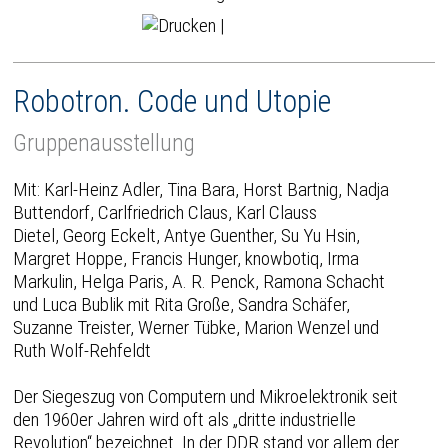
|
Robotron. Code und Utopie
Gruppenausstellung
Mit: Karl-Heinz Adler, Tina Bara, Horst Bartnig, Nadja
Buttendorf, Carlfriedrich Claus, Karl Clauss
Dietel, Georg Eckelt, Antye Guenther, Su Yu Hsin,
Margret Hoppe, Francis Hunger, knowbotiq, Irma
Markulin, Helga Paris, A. R. Penck, Ramona Schacht
und Luca Bublik mit Rita Große, Sandra Schäfer,
Suzanne Treister, Werner Tübke, Marion Wenzel und
Ruth Wolf-Rehfeldt
Der Siegeszug von Computern und Mikroelektronik seit
den 1960er Jahren wird oft als „dritte industrielle
Revolution“ bezeichnet. In der DDR stand vor allem der