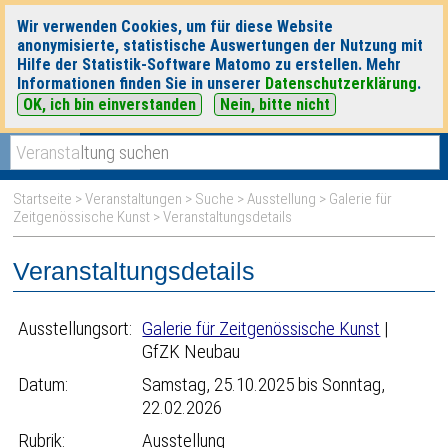
Wir verwenden Cookies, um für diese Website
anonymisierte, statistische Auswertungen der Nutzung mit
Hilfe der Statistik-Software Matomo zu erstellen. Mehr
Informationen finden Sie in unserer
Datenschutzerklärung
.
OK, ich bin einverstanden
Nein, bitte nicht
|
|
heute
morgen
Detaillierte Suche
Startseite
>
Veranstaltungen
>
Suche
>
Ausstellung
>
Galerie für
Zeitgenössische Kunst
> Veranstaltungsdetails
Veranstaltungsdetails
Ausstellungsort:
Galerie für Zeitgenössische Kunst
|
GfZK Neubau
Datum:
Samstag, 25.10.2025 bis Sonntag,
22.02.2026
Rubrik:
Ausstellung