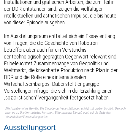
Installationen und grafischen Arbeiten, die zum Teil in
der DDR entstanden sind, zeigen die vielfältigen
intellektuellen und ästhetischen Impulse, die bis heute
von dieser Episode ausgehen.
Im Ausstellungsraum entfaltet sich ein Essay entlang
von Fragen, die die Geschichte von Robotron
betreffen, aber auch für ein Verständnis
der technologisch geprägten Gegenwart relevant sind.
Er beleuchtet Zusammenhänge von Geopolitik und
Weltmarkt, die krisenhafte Produktion nach Plan in der
DDR und die Rolle eines internationalen
Wirtschaftsembargos. Dabei stellt er gängige
Vorstellungen infrage, die sich in der Erzählung einer
„sozialistischen“ Vergangenheit festgesetzt haben.
Alle Angaben ohne Gewähr. Die Eingabe der Veranstaltungen erfolgt mit großer Sorgfalt. Dennoch
kann es zu Unstimmigkeiten kommen. Bitte schauen Sie ggf. auch auf die Seite des
Veranstalters/Veranstaltungsortes.
Ausstellungsort