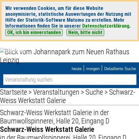
Wir verwenden Cookies, um für diese Website
anonymisierte, statistische Auswertungen der Nutzung mit
Hilfe der Statistik-Software Matomo zu erstellen. Mehr
Informationen finden Sie in unserer
Datenschutzerklärung
.
OK, ich bin einverstanden
Nein, bitte nicht
|
|
heute
morgen
Detaillierte Suche
Startseite
>
Veranstaltungen
>
Suche
> Schwarz-
Weiss Werkstatt Galerie
Schwarz-Weiss Werkstatt Galerie
in der
Baumwollspinnerei, Halle 20, Eingang D
Schwarz-Weiss Werkstatt Galerie
in der Baumwollspinnerei, Halle 20, Eingang D