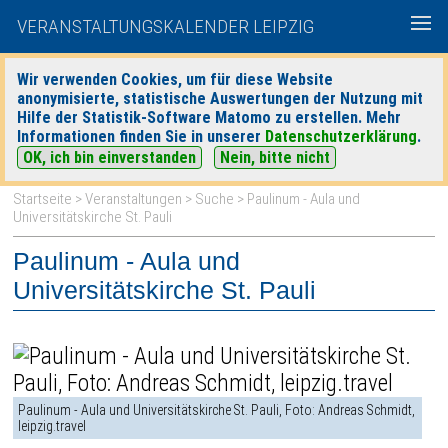
VERANSTALTUNGSKALENDER LEIPZIG
Wir verwenden Cookies, um für diese Website
anonymisierte, statistische Auswertungen der Nutzung mit
|
|
Hilfe der Statistik-Software Matomo zu erstellen. Mehr
heute
morgen
Detaillierte Suche
Informationen finden Sie in unserer
Datenschutzerklärung
.
OK, ich bin einverstanden
Nein, bitte nicht
Startseite
>
Veranstaltungen
>
Suche
> Paulinum - Aula und
Universitätskirche St. Pauli
Paulinum - Aula und
Universitätskirche St. Pauli
Paulinum - Aula und Universitätskirche St. Pauli, Foto: Andreas Schmidt,
leipzig.travel