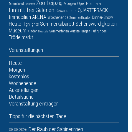
Zoo Leipzig
Morgen
Oper
Premieren
Demnächst
Kabarett
Eintritt frei
Galerien
QUARTERBACK
Gewandhaus
Immobilien ARENA
Wochenende
Dinner-Show
Sommertheater
Heute
Sommerkabarett
Sehenswürdigkeiten
Highlights
Museum
Kinder
Sommerferien
Ausstellungen
Führungen
Musicals
Trödelmarkt
Veranstaltungen
Heute
Morgen
kostenlos
Wochenende
Ausstellungen
Detailsuche
Veranstaltung eintragen
Tipps für die nächsten Tage
Der Raub der Sabinerinnen
08.08.2026