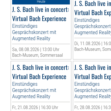
J. S. Bach live i
Heute
J. S. Bach live in concert:
Virtual Bach Ex
Virtual Bach Experience
Einstündiges
Einstündiges
Gesprächskonzert
Gesprächskonzert mit
Augmented Realit
Augmented Reality
Di, 11.08.2026 | 16:
Bach-Museum, Som
Sa, 08.08.2026 | 13:00 Uhr
Bach-Museum, Sommersaal
J. S. Bach live in concert:
J. S. Bach live i
Virtual Bach Experience
Virtual Bach Ex
Einstündiges
Einstündiges
Gesprächskonzert mit
Gesprächskonzert
Augmented Reality
Augmented Realit
Fr, 21.08.2026 | 16:30 Uhr
Fr, 28.08.2026 | 16: