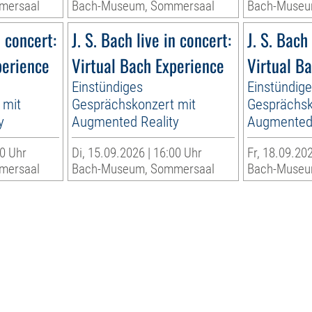
mersaal
Bach-Museum, Sommersaal
Bach-Museu
n concert:
J. S. Bach live in concert:
J. S. Bach 
perience
Virtual Bach Experience
Virtual B
Einstündiges
Einstündig
 mit
Gesprächskonzert mit
Gesprächsk
y
Augmented Reality
Augmented 
30 Uhr
Di, 15.09.2026 | 16:00 Uhr
Fr, 18.09.202
mersaal
Bach-Museum, Sommersaal
Bach-Museu