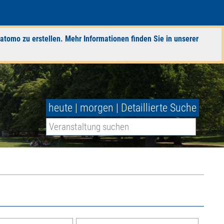
atomo zu erstellen. Mehr Informationen finden Sie in unserer
heute
|
morgen
|
Detaillierte Suche