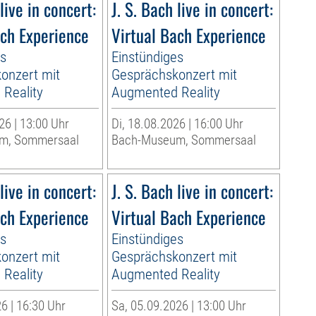
live in concert:
J. S. Bach live in concert:
ach Experience
Virtual Bach Experience
es
Einstündiges
onzert mit
Gesprächskonzert mit
Reality
Augmented Reality
26 | 13:00 Uhr
Di, 18.08.2026 | 16:00 Uhr
m, Sommersaal
Bach-Museum, Sommersaal
live in concert:
J. S. Bach live in concert:
ach Experience
Virtual Bach Experience
es
Einstündiges
onzert mit
Gesprächskonzert mit
Reality
Augmented Reality
6 | 16:30 Uhr
Sa, 05.09.2026 | 13:00 Uhr