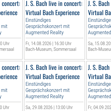
n concert:
J. S. Bach live in concert:
J. S. Bach 
perience
Virtual Bach Experience
Virtual B
Einstündiges
Einstündig
 mit
Gesprächskonzert mit
Gesprächsk
y
Augmented Reality
Augmented 
00 Uhr
Fr, 14.08.2026 | 16:30 Uhr
Sa, 15.08.20
mersaal
Bach-Museum, Sommersaal
Bach-Museu
n concert:
J. S. Bach live in concert:
J. S. Bach 
perience
Virtual Bach Experience
Virtual B
Einstündiges
Einstündig
 mit
Gesprächskonzert mit
Gesprächsk
y
Augmented Reality
Augmented 
30 Uhr
Sa, 29.08.2026 | 13:00 Uhr
Fr, 04.09.202