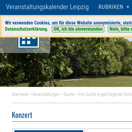
Veranstaltungskalender Leipzig
RUBRIKEN
Wir verwenden Cookies, um für diese Website anonymisierte, stati
Datenschutzerklärung
.
OK, ich bin einverstanden
Nein, bitte 
Startseite
>
Veranstaltungen
>
Suche
> Ihre Suche ergab folgende Eintr
Konzert