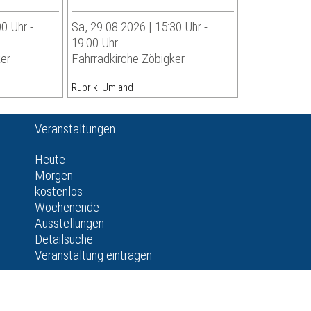
0 Uhr -
Sa, 29.08.2026 | 15:30 Uhr -
19:00 Uhr
ker
Fahrradkirche Zöbigker
Rubrik: Umland
Veranstaltungen
Heute
Morgen
kostenlos
Wochenende
Ausstellungen
Detailsuche
Veranstaltung eintragen