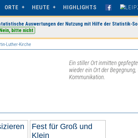
ORTE
HEUTE
HIGHLIGHTS
tatistische Auswertungen der Nutzung mit Hilfe der Statistik-So
Nein, bitte nicht
in-Luther-Kirche
Ein stiller Ort inmitten gepfeg
wieder ein Ort der Begegnung,
Kommunikation.
izieren
Fest für Groß und
Klein