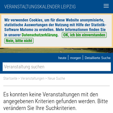
VERANSTALTUNGSKALENDER LEIPZIG
Wir verwenden Cookies, um für diese Website anonymisierte,
statistische Auswertungen der Nutzung mit Hilfe der Statistik-
Software Matomo zu erstellen. Mehr Informationen finden Sie
in unserer
Datenschutzerklärung
.
OK, ich bin einverstanden
Nein, bitte nicht
|
|
heute
morgen
Detaillierte Suche
Startseite
>
Veranstaltungen
>
Neue Suche
Es konnten keine Veranstaltungen mit den
angegebenen Kriterien gefunden werden. Bitte
verändern Sie Ihre Suchkriterien.