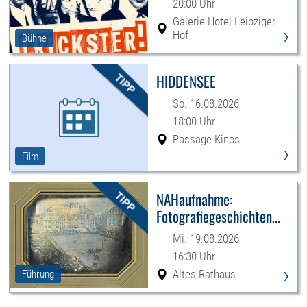
20:00 Uhr
Galerie Hotel Leipziger
›
Hof
Bühne
HIDDENSEE
So. 16.08.2026
18:00 Uhr
Passage Kinos
›
Film
NAHaufnahme:
Fotografiegeschichten
Leipzigs
Mi. 19.08.2026
16:30 Uhr
›
Altes Rathaus
Führung