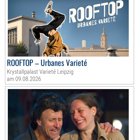
ROOFTOP – Urbanes Varieté
Krystallpalast Varieté Leipzig
am 09.08.2026