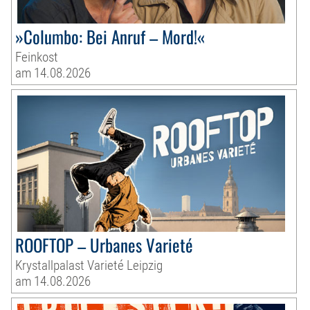
»Columbo: Bei Anruf – Mord!«
Feinkost
am 14.08.2026
ROOFTOP – Urbanes Varieté
Krystallpalast Varieté Leipzig
am 14.08.2026