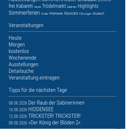
Sommerkabarett
frei
Kabarett
Trödelmarkt
Highlights
Heute
Galerien
Sommerferien
Musicals
Premieren
Museum
Kinder
Führungen
Veranstaltungen
Heute
Morgen
kostenlos
Wochenende
Ausstellungen
Detailsuche
Veranstaltung eintragen
Tipps für die nächsten Tage
Der Raub der Sabinerinnen
08.08.2026
HIDDENSEE
16.08.2026
TRICKSTER! TRICKSTER!
12.08.2026
»Der König der Blöden 2«
08.08.2026