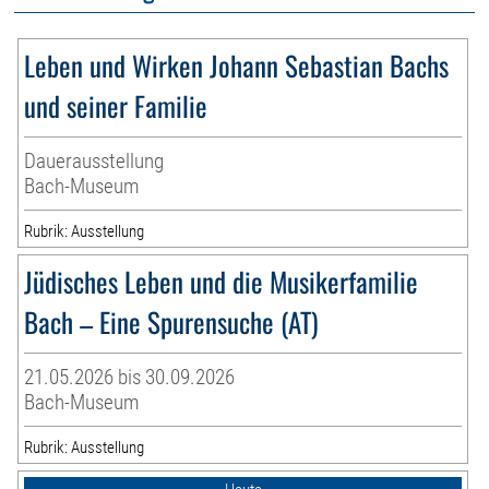
Leben und Wirken Johann Sebastian Bachs
und seiner Familie
Dauerausstellung
Bach-Museum
Rubrik: Ausstellung
Jüdisches Leben und die Musikerfamilie
Bach – Eine Spurensuche (AT)
21.05.2026 bis 30.09.2026
Bach-Museum
Rubrik: Ausstellung