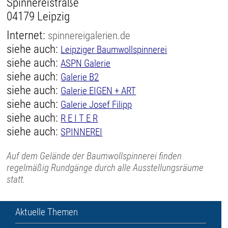
Spinnereistraße
04179 Leipzig
Internet:
spinnereigalerien.de
siehe auch:
Leipziger Baumwollspinnerei
siehe auch:
ASPN Galerie
siehe auch:
Galerie B2
siehe auch:
Galerie EIGEN + ART
siehe auch:
Galerie Josef Filipp
siehe auch:
R E I T E R
siehe auch:
SPINNEREI
Auf dem Gelände der Baumwollspinnerei finden
regelmäßig Rundgänge durch alle Ausstellungsräume
statt.
Aktuelle Themen