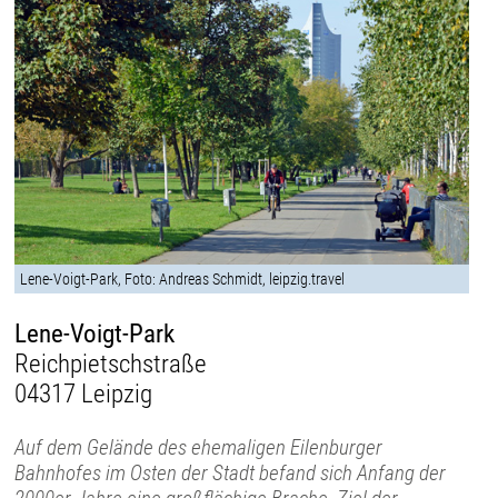
Lene-Voigt-Park, Foto: Andreas Schmidt, leipzig.travel
Lene-Voigt-Park
Reichpietschstraße
04317 Leipzig
Auf dem Gelände des ehemaligen Eilenburger
Bahnhofes im Osten der Stadt befand sich Anfang der