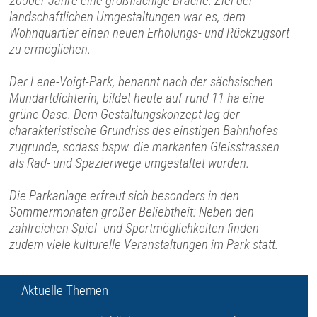
2000er Jahre eine großflächige Brache. Ziel der
landschaftlichen Umgestaltungen war es, dem
Wohnquartier einen neuen Erholungs- und Rückzugsort
zu ermöglichen.
Der Lene-Voigt-Park, benannt nach der sächsischen
Mundartdichterin, bildet heute auf rund 11 ha eine
grüne Oase. Dem Gestaltungskonzept lag der
charakteristische Grundriss des einstigen Bahnhofes
zugrunde, sodass bspw. die markanten Gleisstrassen
als Rad- und Spazierwege umgestaltet wurden.
Die Parkanlage erfreut sich besonders in den
Sommermonaten großer Beliebtheit: Neben den
zahlreichen Spiel- und Sportmöglichkeiten finden
zudem viele kulturelle Veranstaltungen im Park statt.
Aktuelle Themen