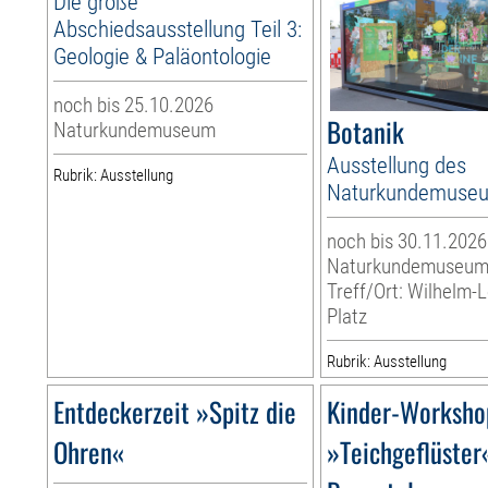
Die große
Abschiedsausstellung Teil 3:
Geologie & Paläontologie
noch bis 25.10.2026
Botanik
Naturkundemuseum
Ausstellung des
Rubrik: Ausstellung
Naturkundemuse
noch bis 30.11.2026
Naturkundemuseu
Treff/Ort: Wilhelm-
Platz
Rubrik: Ausstellung
Entdeckerzeit »Spitz die
Kinder-Worksho
Ohren«
»Teichgeflüster