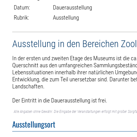
Datum:
Dauerausstellung
Rubrik:
Ausstellung
Ausstellung in den Bereichen Zool
In der ersten und zweiten Etage des Museums ist die c
Querschnitt aus den umfangreichen Sammlungsbeständen 
Lebenssituationen innerhalb ihrer natürlichen Umgebun
Entwicklung, die zum Teil unersetzbar sind. Darunter b
Landschaften.
Der Eintritt in die Dauerausstellung ist frei.
Alle Angaben ohne Gewähr. Die Eingabe der Veranstaltungen erfolgt mit großer Sorgfa
Ausstellungsort