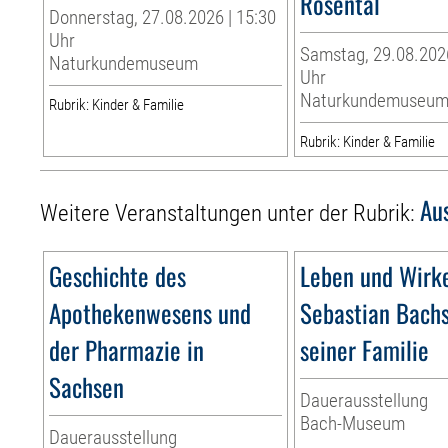
Rosental
Donnerstag, 27.08.2026 | 15:30
Uhr
Samstag, 29.08.2026
Naturkundemuseum
Uhr
Naturkundemuseu
Rubrik: Kinder & Familie
Rubrik: Kinder & Familie
Au
Weitere Veranstaltungen unter der Rubrik:
Geschichte des
Leben und Wirk
Apothekenwesens und
Sebastian Bach
der Pharmazie in
seiner Familie
Sachsen
Dauerausstellung
Bach-Museum
Dauerausstellung