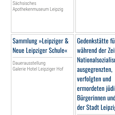
Sächsisches
Apothekenmuseum Leipzig
Sammlung »Leipziger &
Gedenkstätte fü
Neue Leipziger Schule«
während der Zei
Nationalsoziali
Dauerausstellung
ausgegrenzten,
Galerie Hotel Leipziger Hof
verfolgten und
ermordeten jüd
Bürgerinnen un
der Stadt Leipzi