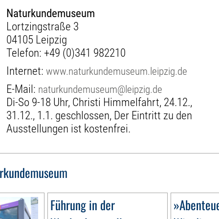
Naturkundemuseum
Lortzingstraße 3
04105 Leipzig
Telefon:
+49 (0)341 982210
Internet:
www.naturkundemuseum.leipzig.de
E-Mail:
naturkundemuseum@leipzig.de
Di-So 9-18 Uhr, Christi Himmelfahrt, 24.12.,
31.12., 1.1. geschlossen, Der Eintritt zu den
Ausstellungen ist kostenfrei.
urkundemuseum
Führung in der
»Abenteue