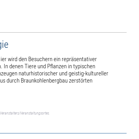
gie
ier wird den Besuchern ein repräsentativer
 In denen Tiere und Pflanzen in typischen
eugen naturhistorischer und geistig-kultureller
 aus durch Braunkohlenbergbau zerstörten
Veranstalters/Veranstaltungsortes.