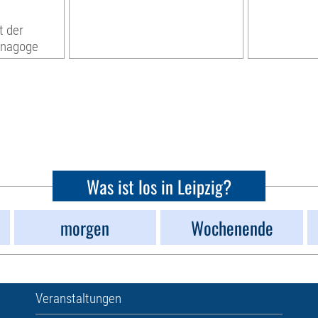
t der
ynagoge
Was ist los in Leipzig?
morgen
Wochenende
Veranstaltungen