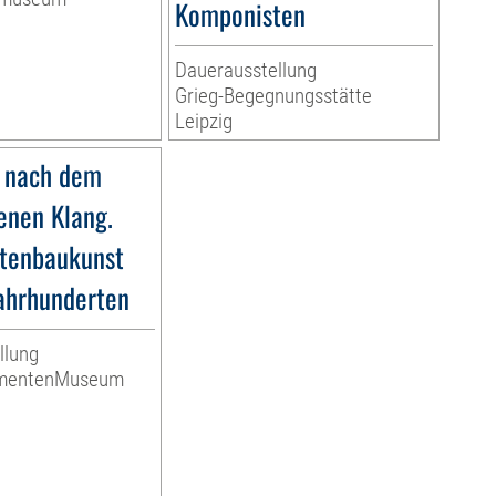
Komponisten
Dauerausstellung
Grieg-Begegnungsstätte
Leipzig
 nach dem
nen Klang.
tenbaukunst
Jahrhunderten
llung
umentenMuseum