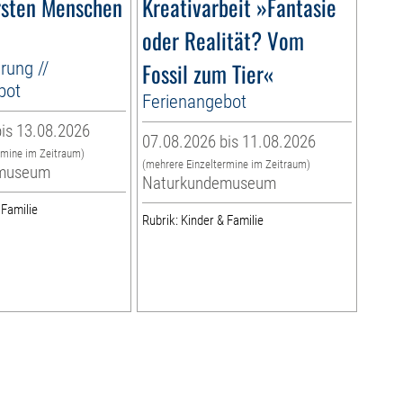
rsten Menschen
Kreativarbeit »Fantasie
oder Realität? Vom
rung //
Fossil zum Tier«
bot
Ferienangebot
is 13.08.2026
07.08.2026 bis 11.08.2026
rmine im Zeitraum)
(mehrere Einzeltermine im Zeitraum)
museum
Naturkundemuseum
 Familie
Rubrik: Kinder & Familie