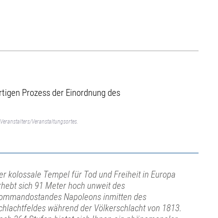
tigen Prozess der Einordnung des
Veranstalters/Veranstaltungsortes.
er kolossale Tempel für Tod und Freiheit in Europa
rhebt sich 91 Meter hoch unweit des
ommandostandes Napoleons inmitten des
chlachtfeldes während der Völkerschlacht von 1813.