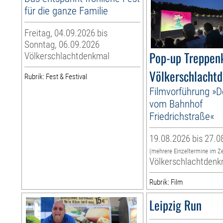
für die ganze Familie
Freitag, 04.09.2026 bis
Sonntag, 06.09.2026
Pop-up Treppen
Völkerschlachtdenkmal
Völkerschlacht
Rubrik: Fest & Festival
Filmvorführung »D
vom Bahnhof
Friedrichstraße«
19.08.2026 bis 27.0
(mehrere Einzeltermine im Z
Völkerschlachtdenk
Rubrik: Film
Leipzig Run