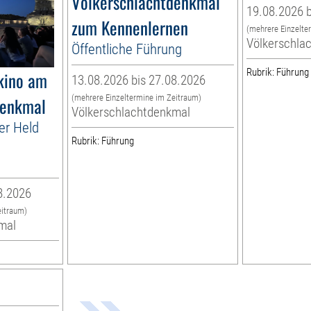
Völkerschlachtdenkmal
19.08.2026 b
zum Kennenlernen
(mehrere Einzelte
Völkerschla
Öffentliche Führung
Rubrik: Führung
kino am
13.08.2026 bis 27.08.2026
(mehrere Einzeltermine im Zeitraum)
denkmal
Völkerschlachtdenkmal
er Held
Rubrik: Führung
8.2026
eitraum)
mal