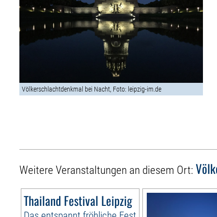
Völkerschlachtdenkmal bei Nacht, Foto: leipzig-im.de
Völk
Weitere Veranstaltungen an diesem Ort:
Thailand Festival Leipzig
Das entspannt fröhliche Fest