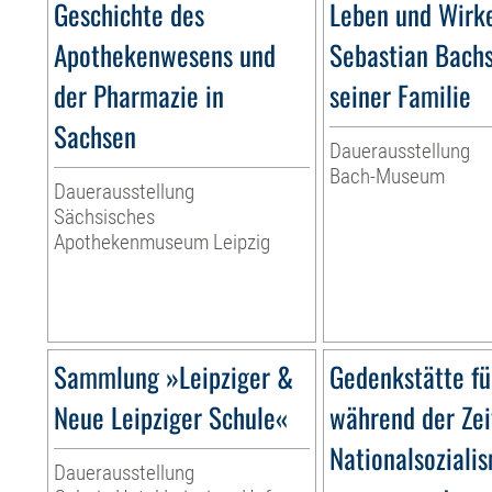
Geschichte des
Leben und Wirk
Apothekenwesens und
Sebastian Bach
der Pharmazie in
seiner Familie
Sachsen
Dauerausstellung
Bach-Museum
Dauerausstellung
Sächsisches
Apothekenmuseum Leipzig
Sammlung »Leipziger &
Gedenkstätte fü
Neue Leipziger Schule«
während der Zei
Nationalsoziali
Dauerausstellung