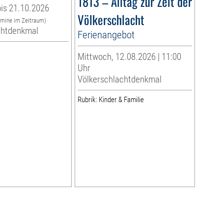
1813 – Alltag zur Zeit der
is 21.10.2026
Völkerschlacht
rmine im Zeitraum)
chtdenkmal
Ferienangebot
Mittwoch, 12.08.2026 | 11:00
Uhr
Völkerschlachtdenkmal
Rubrik: Kinder & Familie