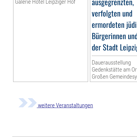
ausgegrenzten,
Galerie Hotel Leipziger Hof
verfolgten und
ermordeten jüd
Bürgerinnen un
der Stadt Leipzi
Dauerausstellung
Gedenkstätte am Or
Großen Gemeindes
weitere Veranstaltungen