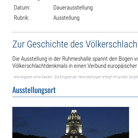
Datum:
Dauerausstellung
Rubrik:
Ausstellung
Zur Geschichte des Völkerschlac
Die Ausstellung in der Ruhmeshalle spannt den Bogen 
Völkerschlachtdenkmals in einen Verbund europäische
Alle Angaben ohne Gewähr. Die Eingabe der Veranstaltungen erfolgt mit großer Sorgfa
Ausstellungsort