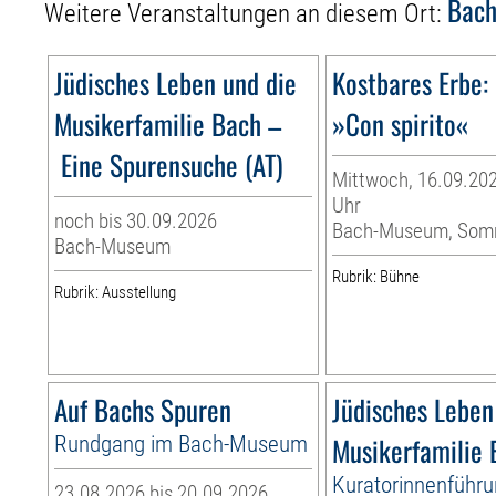
Bac
Weitere Veranstaltungen an diesem Ort:
Jüdisches Leben und die
Kostbares Erbe:
Musikerfamilie Bach –
»Con spirito«
Eine Spurensuche (AT)
Mittwoch, 16.09.202
Uhr
noch bis 30.09.2026
Bach-Museum, Som
Bach-Museum
Rubrik: Bühne
Rubrik: Ausstellung
Auf Bachs Spuren
Jüdisches Leben
Rundgang im Bach-Museum
Musikerfamilie
Kuratorinnenführu
23.08.2026 bis 20.09.2026