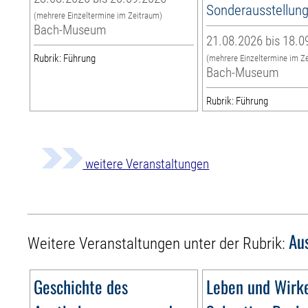
Sonderausstellun
(mehrere Einzeltermine im Zeitraum)
Bach-Museum
21.08.2026 bis 18.0
Rubrik: Führung
(mehrere Einzeltermine im Z
Bach-Museum
Rubrik: Führung
weitere Veranstaltungen
Au
Weitere Veranstaltungen unter der Rubrik:
Geschichte des
Leben und Wirk