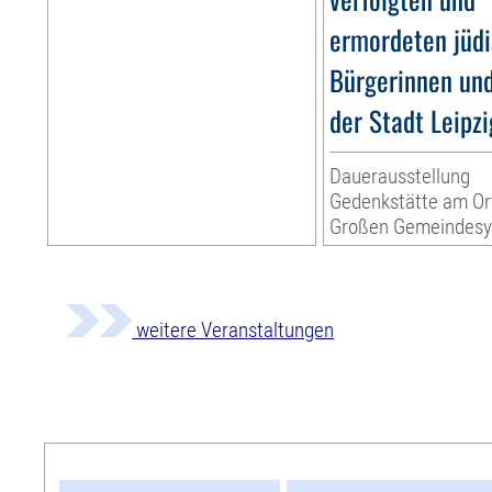
ermordeten jüd
Bürgerinnen un
der Stadt Leipzi
Dauerausstellung
Gedenkstätte am Or
Großen Gemeindes
weitere Veranstaltungen