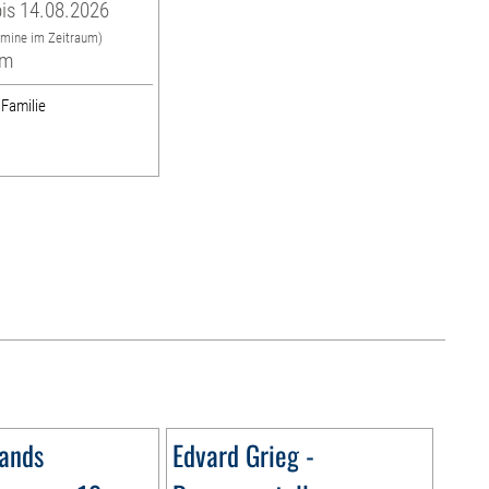
is 14.08.2026
rmine im Zeitraum)
um
 Familie
ands
Edvard Grieg -