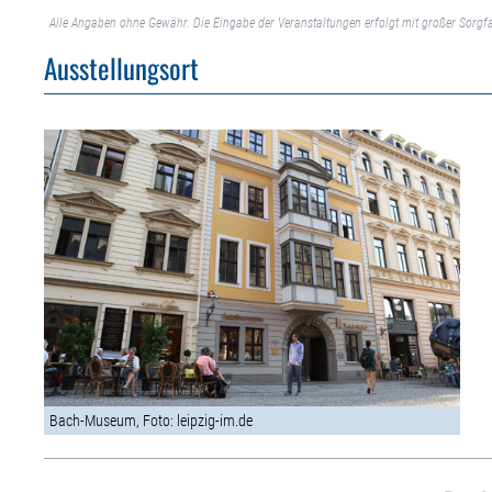
Alle Angaben ohne Gewähr. Die Eingabe der Veranstaltungen erfolgt mit großer Sorgfa
Ausstellungsort
Bach-Museum, Foto: leipzig-im.de