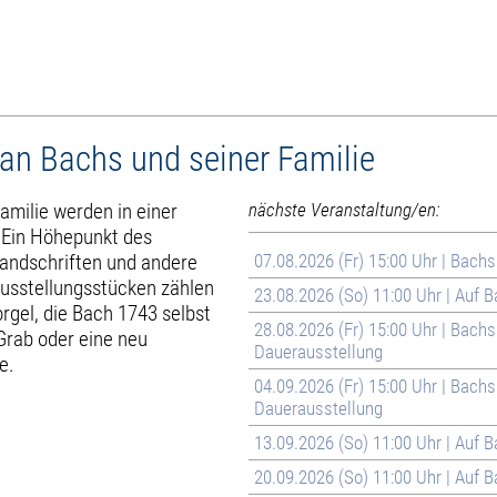
an Bachs und seiner Familie
milie werden in einer
nächste Veranstaltung/en:
. Ein Höhepunkt des
Handschriften und andere
07.08.2026 (Fr) 15:00 Uhr | Bach
Ausstellungsstücken zählen
23.08.2026 (So) 11:00 Uhr | Auf
rgel, die Bach 1743 selbst
28.08.2026 (Fr) 15:00 Uhr | Bach
Grab oder eine neu
Dauerausstellung
e.
04.09.2026 (Fr) 15:00 Uhr | Bach
Dauerausstellung
13.09.2026 (So) 11:00 Uhr | Au
20.09.2026 (So) 11:00 Uhr | Au