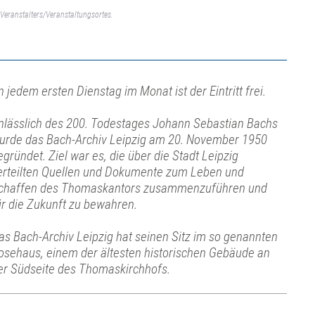
Veranstalters/Veranstaltungsortes.
n jedem ersten Dienstag im Monat ist der Eintritt frei.
nlässlich des 200. Todestages Johann Sebastian Bachs
urde das Bach-Archiv Leipzig am 20. November 1950
egründet. Ziel war es, die über die Stadt Leipzig
erteilten Quellen und Dokumente zum Leben und
chaffen des Thomaskantors zusammenzuführen und
ür die Zukunft zu bewahren.
as Bach-Archiv Leipzig hat seinen Sitz im so genannten
osehaus, einem der ältesten historischen Gebäude an
er Südseite des Thomaskirchhofs.