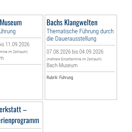
-Museum
Bachs Klangwelten
führung
Thematische Führung durch
die Dauerausstellung
is 11.09.2026
07.08.2026 bis 04.09.2026
rmine im Zeitraum)
um
(mehrere Einzeltermine im Zeitraum)
Bach-Museum
Rubrik: Führung
rkstatt –
erienprogramm