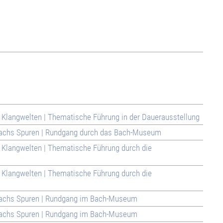
s Klangwelten | Thematische Führung in der Dauerausstellung
 Bachs Spuren | Rundgang durch das Bach-Museum
s Klangwelten | Thematische Führung durch die
s Klangwelten | Thematische Führung durch die
f Bachs Spuren | Rundgang im Bach-Museum
f Bachs Spuren | Rundgang im Bach-Museum