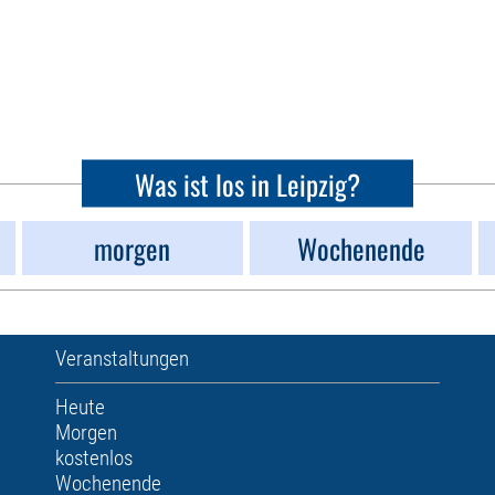
Was ist los in Leipzig?
morgen
Wochenende
Veranstaltungen
Heute
Morgen
kostenlos
Wochenende