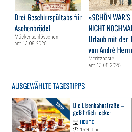
Drei Geschirrspültabs für
»SCHÖN WAR’S,
Aschenbrödel
NICHT NOCHMA
Mückenschlösschen
Urlaub mit den 
am 13.08.2026
von André Herr
Moritzbastei
am 13.08.2026
AUSGEWÄHLTE TAGESTIPPS
Die Eisenbahnstraße –
gefährlich lecker
HEUTE
16:30 Uhr