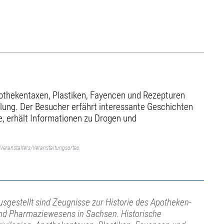
pothekentaxen, Plastiken, Fayencen und Rezepturen
ellung. Der Besucher erfährt interessante Geschichten
e, erhält Informationen zu Drogen und
Veranstalters/Veranstaltungsortes.
usgestellt sind Zeugnisse zur Historie des Apotheken-
nd Pharmaziewesens in Sachsen. Historische