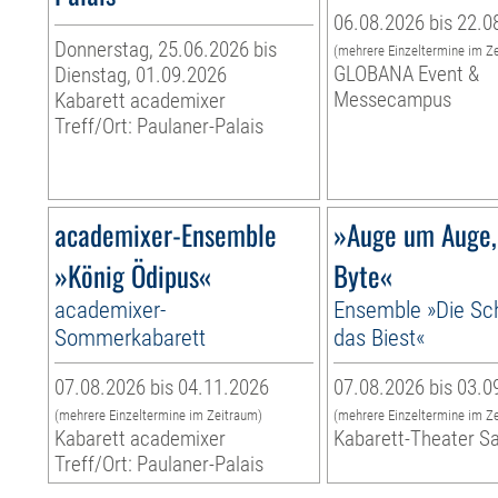
06.08.2026 bis 22.0
Donnerstag, 25.06.2026 bis
(mehrere Einzeltermine im Z
GLOBANA Event &
Dienstag, 01.09.2026
Messecampus
Kabarett academixer
Treff/Ort: Paulaner-Palais
academixer-Ensemble
»Auge um Auge,
»König Ödipus«
Byte«
academixer-
Ensemble »Die Sc
Sommerkabarett
das Biest«
07.08.2026 bis 04.11.2026
07.08.2026 bis 03.0
(mehrere Einzeltermine im Zeitraum)
(mehrere Einzeltermine im Z
Kabarett academixer
Kabarett-Theater S
Treff/Ort: Paulaner-Palais