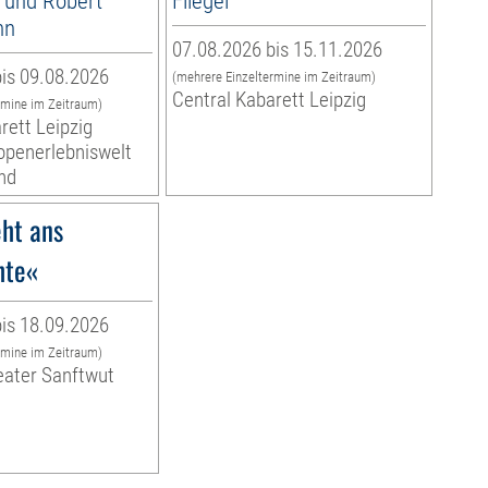
 und Robert
Fliegel
nn
07.08.2026 bis 15.11.2026
is 09.08.2026
(mehrere Einzeltermine im Zeitraum)
Central Kabarett Leipzig
rmine im Zeitraum)
rett Leipzig
ropenerlebniswelt
nd
ht ans
hte«
is 18.09.2026
rmine im Zeitraum)
eater Sanftwut