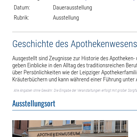
Datum:
Dauerausstellung
Rubrik:
Ausstellung
Geschichte des Apothekenwesens
Ausgestellt sind Zeugnisse zur Historie des Apotheken
geben Einblicke in den Alltag des traditionsreichen Ber
über Persönlichkeiten wie der Leipziger Apothekerfamil
Kräuterbüchern und kann während einer Führung unter A
Alle Angaben ohne Gewähr. Die Eingabe der Veranstaltungen erfolgt mit großer Sorgfa
Ausstellungsort