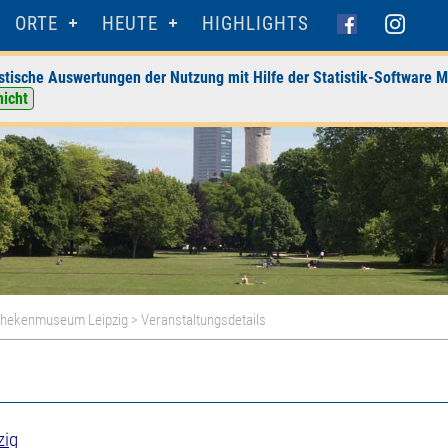
ORTE
HEUTE
HIGHLIGHTS
stische Auswertungen der Nutzung mit Hilfe der Statistik-Software M
nicht
thekenmuseum Leipzig
> Veranstaltungsdetails
zig