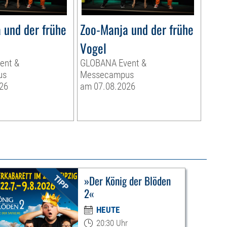
 und der frühe
Zoo-Manja und der frühe
Vogel
ent &
GLOBANA Event &
us
Messecampus
26
am 07.08.2026
»Der König der Blöden
2«
HEUTE
20:30 Uhr