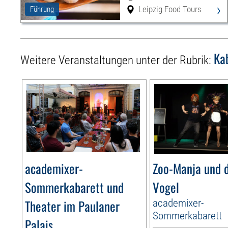
›
Leipzig Food Tours
Führung
Ka
Weitere Veranstaltungen unter der Rubrik:
academixer-
Zoo-Manja und d
Sommerkabarett und
Vogel
Theater im Paulaner
academixer-
Sommerkabarett
Palais