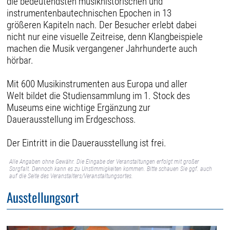
die bedeutendsten musikhistorischen und
instrumentenbautechnischen Epochen in 13
größeren Kapiteln nach. Der Besucher erlebt dabei
nicht nur eine visuelle Zeitreise, denn Klangbeispiele
machen die Musik vergangener Jahrhunderte auch
hörbar.
Mit 600 Musikinstrumenten aus Europa und aller
Welt bildet die Studiensammlung im 1. Stock des
Museums eine wichtige Ergänzung zur
Dauerausstellung im Erdgeschoss.
Der Eintritt in die Dauerausstellung ist frei.
Alle Angaben ohne Gewähr. Die Eingabe der Veranstaltungen erfolgt mit großer
Sorgfalt. Dennoch kann es zu Unstimmigkeiten kommen. Bitte schauen Sie ggf. auch
auf die Seite des Veranstalters/Veranstaltungsortes.
Ausstellungsort