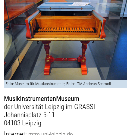
Foto: Museum für Musikinstrumente, Foto: LTM Andreas Schmidt
MusikInstrumentenMuseum
der Universität Leipzig im GRASSI
Johannisplatz 5-11
04103 Leipzig
Internet:
mfm.uni-leipzig.de