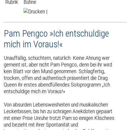
Rubrik:
Bühne
|
Pam Pengco »Ich entschuldige
mich im Voraus!«
Unauffällig, schüchtern, natürlich. Keine Ahnung wer
gemeint ist, aber nicht Pam Pengco, denn bei ihr wird
kein Blatt vor den Mund genommen. Schlagfertig,
trocken, offen und authentisch präsentiert die Drag
Queen ihr erstes abendfüllendes Soloprogramm „Ich
entschuldige mich im Voraus!»
Von absurden Lebensweisheiten und musikalischen
Leckerbissen, bis hin zu schrägen Anekdoten gepaart
mit einer Prise Unruhe trotzt Pam so einigen Klischees
und bezieht mit ihrer Spontanität und