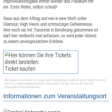
Improvisationsgabe immer wieder das Publikum mit
ein. Erste Reihe, selbst schuld!
Raus aus dem Alltag und rein in eine Welt voller
Glamour, High Heels und schmutziger Geheimnisse.
Wer noch nie mit Travestie in Berührung gekommen ist
darf hier vielleicht mal anfassen, so wird jeder Abend
zu einem unvergesslichen Erlebnis.
Ticket kaufen
Alle Angaben ohne Gewähr. Die Eingabe der Veranstaltungen erfolgt mit großer Sorgfalt. Dennoch
kann es zu Unstimmigkeiten kommen. Bitte schauen Sie ggf. auch auf die Seite des
Veranstalters/Veranstaltungsortes.
Informationen zum Veranstaltungsort