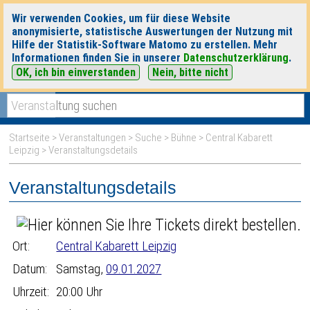
Wir verwenden Cookies, um für diese Website
anonymisierte, statistische Auswertungen der Nutzung mit
Hilfe der Statistik-Software Matomo zu erstellen. Mehr
Informationen finden Sie in unserer
Datenschutzerklärung
.
OK, ich bin einverstanden
Nein, bitte nicht
|
|
heute
morgen
Detaillierte Suche
Startseite
>
Veranstaltungen
>
Suche
>
Bühne
>
Central Kabarett
Leipzig
> Veranstaltungsdetails
Veranstaltungsdetails
Ort:
Central Kabarett Leipzig
Datum:
Samstag,
09.01.2027
Uhrzeit:
20:00 Uhr