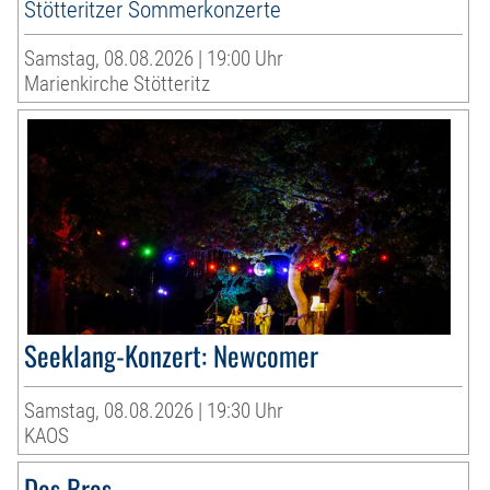
Stötteritzer Sommerkonzerte
Samstag, 08.08.2026 | 19:00 Uhr
Marienkirche Stötteritz
Seeklang-Konzert: Newcomer
Samstag, 08.08.2026 | 19:30 Uhr
KAOS
Dos Bros