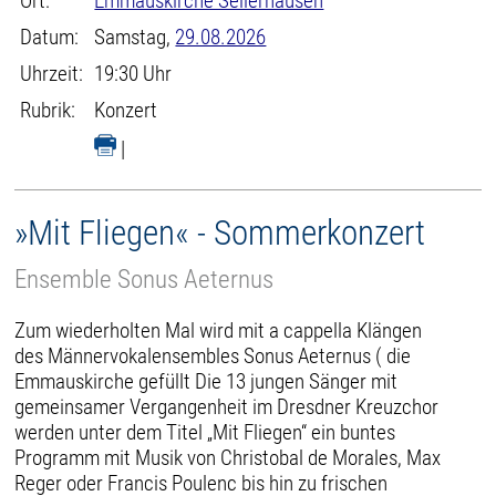
Ort:
Emmauskirche Sellerhausen
Datum:
Samstag,
29.08.2026
Uhrzeit:
19:30 Uhr
Rubrik:
Konzert
|
»Mit Fliegen« - Sommerkonzert
Ensemble Sonus Aeternus
Zum wiederholten Mal wird mit a cappella Klängen
des Männervokalensembles Sonus Aeternus ( die
Emmauskirche gefüllt Die 13 jungen Sänger mit
gemeinsamer Vergangenheit im Dresdner Kreuzchor
werden unter dem Titel „Mit Fliegen“ ein buntes
Programm mit Musik von Christobal de Morales, Max
Reger oder Francis Poulenc bis hin zu frischen