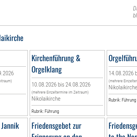
D
b
laikirche
Kirchenführung &
Orgelführ
Orgelklang
9.2026
14.08.2026 b
eitraum)
(mehrere Einzelte
10.08.2026 bis 24.08.2026
Nikolaikirch
(mehrere Einzeltermine im Zeitraum)
Nikolaikirche
Rubrik: Führung
Rubrik: Führung
 Jannik
Friedensgebet zur
Friedensg
Erinnerung an den
to the No