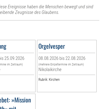
iese Ereignisse haben die Menschen bewegt und sind
leibende Zeugnisse des Glaubens.
ung
Orgelvesper
is 25.09.2026
08.08.2026 bis 22.08.2026
rmine im Zeitraum)
(mehrere Einzeltermine im Zeitraum)
e
Nikolaikirche
Rubrik: Kirchen
ebet: »Mission
rth« mit