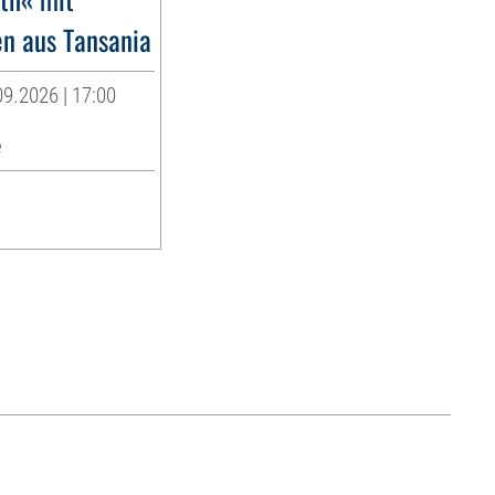
en aus Tansania
9.2026 | 17:00
e