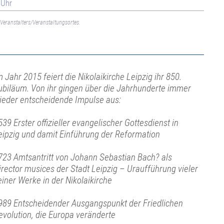
 Uhr
Veranstalters/Veranstaltungsortes.
m Jahr 2015 feiert die Nikolaikirche Leipzig ihr 850.
ubiläum. Von ihr gingen über die Jahrhunderte immer
ieder entscheidende Impulse aus:
539 Erster offizieller evangelischer Gottesdienst in
eipzig und damit Einführung der Reformation
723 Amtsantritt von Johann Sebastian Bach? als
irector musices der Stadt Leipzig – Uraufführung vieler
einer Werke in der Nikolaikirche
989 Entscheidender Ausgangspunkt der Friedlichen
evolution, die Europa veränderte