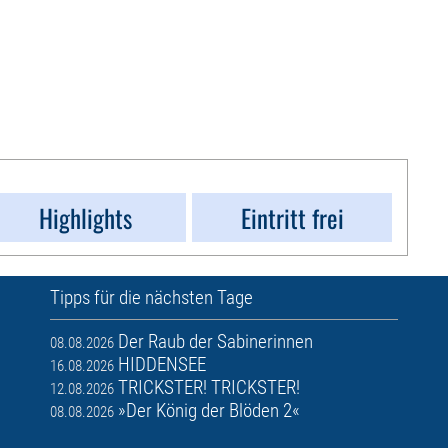
Highlights
Eintritt frei
Tipps für die nächsten Tage
Der Raub der Sabinerinnen
08.08.2026
HIDDENSEE
16.08.2026
TRICKSTER! TRICKSTER!
12.08.2026
»Der König der Blöden 2«
08.08.2026