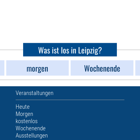
Was ist los in Leipzig?
morgen
Wochenende
Veranstaltungen
Heute
Morgen
kostenlos
Wochenende
Ausstellungen