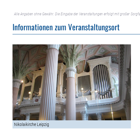
Alle Angaben ohne Gewähr. Die Eingabe der Veranstaltungen erfolgt mit großer Sorgfa
Informationen zum Veranstaltungsort
Nikolaikirche Leipzig