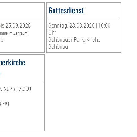
Gottesdienst
is 25.09.2026
Sonntag, 23.08.2026 | 10:00
Uhr
rmine im Zeitraum)
he
Schönauer Park, Kirche
Schönau
erkirche
«
9.2026 | 20:00
pzig