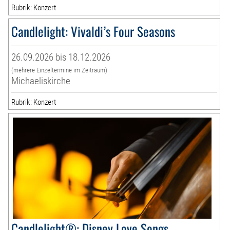
Rubrik: Konzert
Candlelight: Vivaldi’s Four Seasons
26.09.2026 bis 18.12.2026
(mehrere Einzeltermine im Zeitraum)
Michaeliskirche
Rubrik: Konzert
Candlelight®: Disney Love Songs