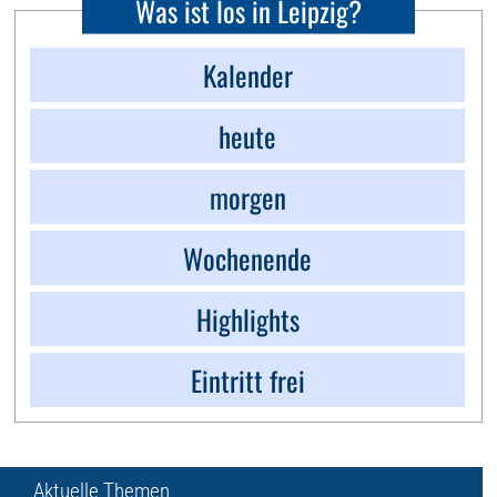
Was ist los in Leipzig?
Kalender
heute
morgen
Wochenende
Highlights
Eintritt frei
Aktuelle Themen