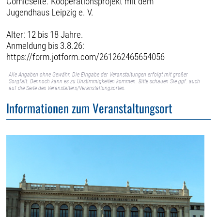
Comicseite. Kooperationsprojekt mit dem
Jugendhaus Leipzig e. V.
Alter: 12 bis 18 Jahre.
Anmeldung bis 3.8.26:
https://form.jotform.com/261262465654056
Alle Angaben ohne Gewähr. Die Eingabe der Veranstaltungen erfolgt mit großer
Sorgfalt. Dennoch kann es zu Unstimmigkeiten kommen. Bitte schauen Sie ggf. auch
auf die Seite des Veranstalters/Veranstaltungsortes.
Informationen zum Veranstaltungsort