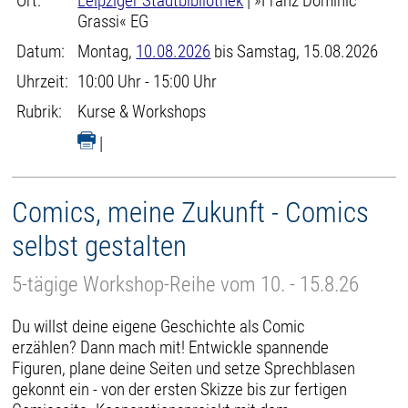
Ort:
Leipziger Stadtbibliothek
| »Franz Dominic
Grassi« EG
Datum:
Montag,
10.08.2026
bis Samstag, 15.08.2026
Uhrzeit:
10:00 Uhr - 15:00 Uhr
Rubrik:
Kurse & Workshops
|
Comics, meine Zukunft - Comics
selbst gestalten
5-tägige Workshop-Reihe vom 10. - 15.8.26
Du willst deine eigene Geschichte als Comic
erzählen? Dann mach mit! Entwickle spannende
Figuren, plane deine Seiten und setze Sprechblasen
gekonnt ein - von der ersten Skizze bis zur fertigen