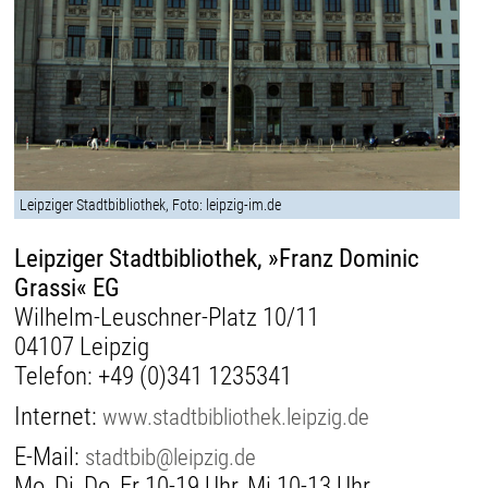
Leipziger Stadtbibliothek, Foto: leipzig-im.de
Leipziger Stadtbibliothek, »Franz Dominic
Grassi« EG
Wilhelm-Leuschner-Platz 10/11
04107 Leipzig
Telefon:
+49 (0)341 1235341
Internet:
www.stadtbibliothek.leipzig.de
E-Mail:
stadtbib@leipzig.de
Mo, Di, Do, Fr 10-19 Uhr, Mi 10-13 Uhr