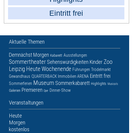
Eintritt frei
Aktuelle Themen
Demnächst
Morgen
Ausstellungen
Kabarett
Sommertheater
Zoo
Sehenswürdigkeiten
Kinder
Leipzig
Heute
Wochenende
Führungen
Trödelmarkt
Eintritt frei
Gewandhaus
QUARTERBACK Immobilien ARENA
Museum
Sommerkabarett
Sommerferien
Highlights
Musicals
Premieren
Dinner-Show
Galerien
Oper
Veranstaltungen
Heute
Morgen
kostenlos