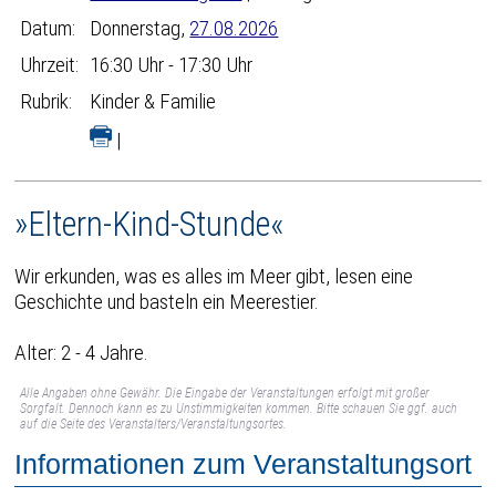
Datum:
Donnerstag,
27.08.2026
Uhrzeit:
16:30 Uhr - 17:30 Uhr
Rubrik:
Kinder & Familie
|
»Eltern-Kind-Stunde«
Wir erkunden, was es alles im Meer gibt, lesen eine
Geschichte und basteln ein Meerestier.
Alter: 2 - 4 Jahre.
Alle Angaben ohne Gewähr. Die Eingabe der Veranstaltungen erfolgt mit großer
Sorgfalt. Dennoch kann es zu Unstimmigkeiten kommen. Bitte schauen Sie ggf. auch
auf die Seite des Veranstalters/Veranstaltungsortes.
Informationen zum Veranstaltungsort