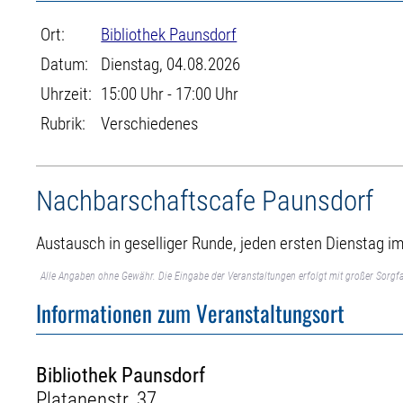
Ort:
Bibliothek Paunsdorf
Datum:
Dienstag, 04.08.2026
Uhrzeit:
15:00 Uhr - 17:00 Uhr
Rubrik:
Verschiedenes
Nachbarschaftscafe Paunsdorf
Austausch in geselliger Runde, jeden ersten Dienstag i
Alle Angaben ohne Gewähr. Die Eingabe der Veranstaltungen erfolgt mit großer Sorgfa
Informationen zum Veranstaltungsort
Bibliothek Paunsdorf
Platanenstr. 37