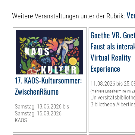
Ve
Weitere Veranstaltungen unter der Rubrik:
Goethe VR. Goe
Faust als intera
Virtual Reality
Experience
17. KAOS-Kultursommer:
11.08.2026 bis 25.0
ZwischenRäume
(mehrere Einzeltermine im Z
Universitätsbiblioth
Bibliotheca Albertin
Samstag, 13.06.2026 bis
Samstag, 15.08.2026
KAOS