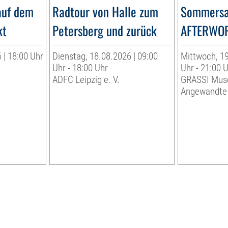
auf dem
Radtour von Halle zum
Sommersa
kt
Petersberg und zurück
AFTERWO
 | 18:00 Uhr
Dienstag, 18.08.2026 | 09:00
Mittwoch, 19
Uhr - 18:00 Uhr
Uhr - 21:00 
ADFC Leipzig e. V.
GRASSI Mus
Angewandte