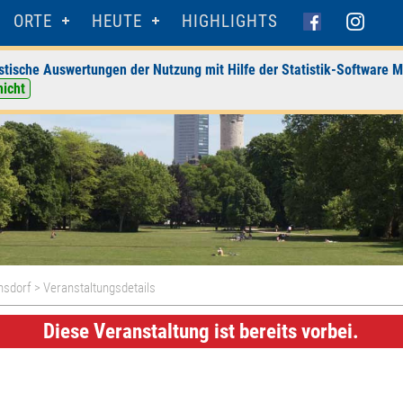
ORTE
HEUTE
HIGHLIGHTS
stische Auswertungen der Nutzung mit Hilfe der Statistik-Software M
nicht
nsdorf
> Veranstaltungsdetails
Diese Veranstaltung ist bereits vorbei.