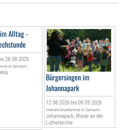
 im Alltag -
rechstunde
is 26.08.2026
rmine im Zeitraum)
hlis
Bürgersingen im
Johannapark
12.08.2026 bis 09.09.2026
(mehrere Einzeltermine im Zeitraum)
Johannapark, Wiese an der
Lutherkirche