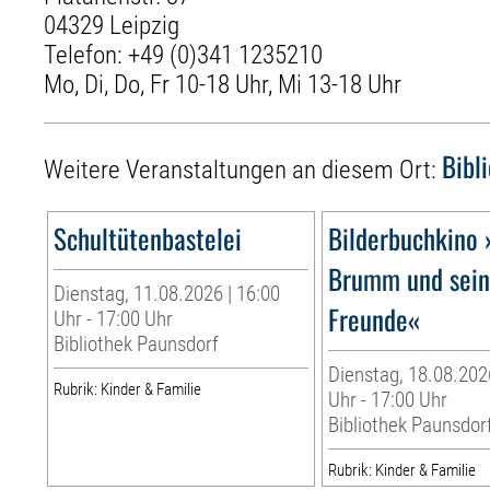
04329 Leipzig
Telefon:
+49 (0)341 1235210
Mo, Di, Do, Fr 10-18 Uhr, Mi 13-18 Uhr
Bibl
Weitere Veranstaltungen an diesem Ort:
Schultütenbastelei
Bilderbuchkino 
Brumm und sei
Dienstag, 11.08.2026 | 16:00
Freunde«
Uhr - 17:00 Uhr
Bibliothek Paunsdorf
Dienstag, 18.08.202
Rubrik: Kinder & Familie
Uhr - 17:00 Uhr
Bibliothek Paunsdor
Rubrik: Kinder & Familie