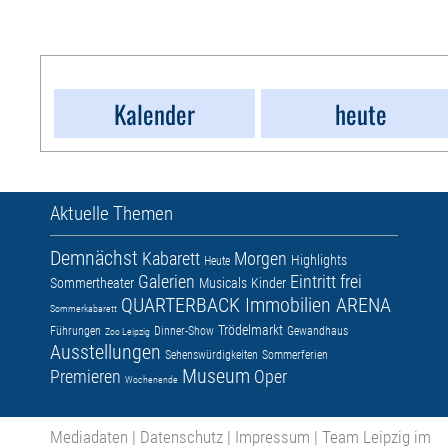
Kalender
heute
Aktuelle Themen
Demnächst
Kabarett
Morgen
Highlights
Heute
Galerien
Eintritt frei
Sommertheater
Musicals
Kinder
QUARTERBACK Immobilien ARENA
Sommerkabarett
Trödelmarkt
Führungen
Dinner-Show
Gewandhaus
Zoo Leipzig
Ausstellungen
Sehenswürdigkeiten
Sommerferien
Museum
Premieren
Oper
Wochenende
Mediadaten
|
Datenschutz
|
Impressum
|
Team Leipzig im