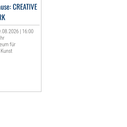
use: CREATIVE
RK
.08.2026 | 16:00
Uhr
eum für
 Kunst