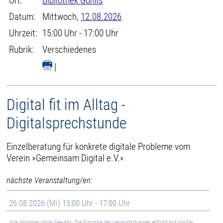
Ort:
Bibliothek Gohlis
Datum:
Mittwoch,
12.08.2026
Uhrzeit:
15:00 Uhr - 17:00 Uhr
Rubrik:
Verschiedenes
|
Digital fit im Alltag -
Digitalsprechstunde
Einzelberatung für konkrete digitale Probleme vom
Verein »Gemeinsam Digital e.V.«
nächste Veranstaltung/en:
26.08.2026 (Mi) 15:00 Uhr - 17:00 Uhr
Alle Angaben ohne Gewähr. Die Eingabe der Veranstaltungen erfolgt mit großer