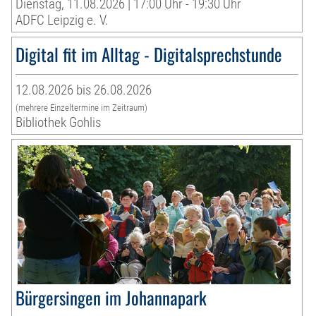
Dienstag, 11.08.2026 | 17:00 Uhr - 19:30 Uhr
ADFC Leipzig e. V.
Digital fit im Alltag - Digitalsprechstunde
12.08.2026 bis 26.08.2026
(mehrere Einzeltermine im Zeitraum)
Bibliothek Gohlis
Bürgersingen im Johannapark