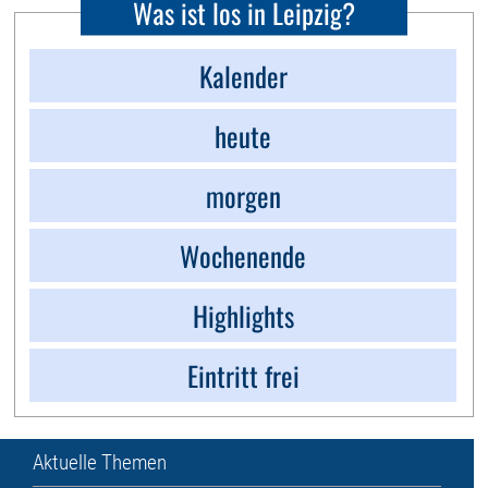
Was ist los in Leipzig?
Kalender
heute
morgen
Wochenende
Highlights
Eintritt frei
Aktuelle Themen