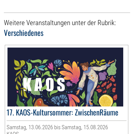
Weitere Veranstaltungen unter der Rubrik:
Verschiedenes
17. KAOS-Kultursommer: ZwischenRäume
Samstag, 13.06.2026 bis Samstag, 15.08.2026