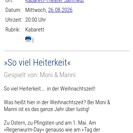
Ort:
Kabarett-Theater Sanftwut
Datum:
Mittwoch,
26.08.2026
Uhrzeit:
20:00 Uhr
Rubrik:
Kabarett
|
»So viel Heiterkeit«
Gespielt von: Moni & Manni
So viel Heiterkeit…. in der Weihnachtszeit!
Was heißt hier in der Weihnachtszeit? Bei Moni &
Manni ist es das ganze Jahr über lustig!
Zu Ostern, zu Pfingsten und am 1. Mai. Am
»Regenwurm-Day« genauso wie am »Tag der