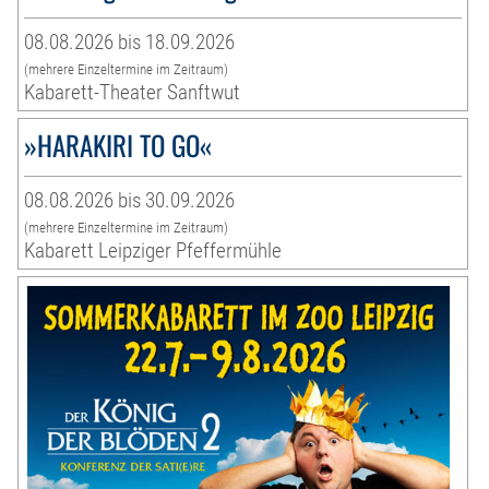
08.08.2026 bis 18.09.2026
(mehrere Einzeltermine im Zeitraum)
Kabarett-Theater Sanftwut
»HARAKIRI TO GO«
08.08.2026 bis 30.09.2026
(mehrere Einzeltermine im Zeitraum)
Kabarett Leipziger Pfeffermühle