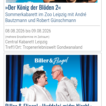
»Der König der Blöden 2«
Sommerkabarett im Zoo Leipzig mit André
Bautzmann und Robert Günschmann
08.08.2026 bis 09.08.2026
(mehrere Einzeltermine im Zeitraum)
Central Kabarett Leipzig
Treff/Ort: Tropenerlebniswelt Gondwanaland
Biller & Fliegel »Huddelei midm Nischl«