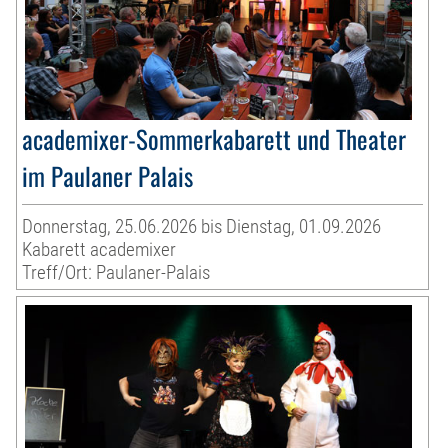
academixer-Sommerkabarett und Theater
im Paulaner Palais
Donnerstag, 25.06.2026 bis Dienstag, 01.09.2026
Kabarett academixer
Treff/Ort: Paulaner-Palais