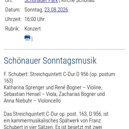
Ort:
Schönauer Park
| Kirche Schönau
Datum:
Sonntag,
23.08.2026
Uhrzeit:
16:00 Uhr
Rubrik:
Konzert
|
Schönauer Sonntagsmusik
F. Schubert: Streichquintett C-Dur D 956 (op. postum
163)
Katharina Sprenger und René Bogner – Violine,
Sebastian Hensel – Viola, Zacharias Bogner und
Anna Niebuhr – Violoncello
Das Streichquintett C-Dur op. post. 163, D 956, ist
ein kammermusikalisches Spätwerk von Franz
Schubert in vier Sätzen. Es ist besetzt mit zwei