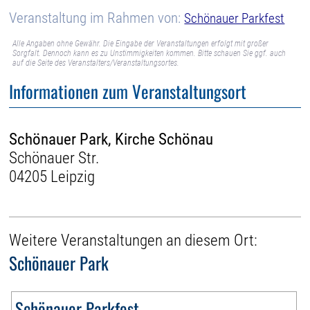
Veranstaltung im Rahmen von:
Schönauer Parkfest
Alle Angaben ohne Gewähr. Die Eingabe der Veranstaltungen erfolgt mit großer
Sorgfalt. Dennoch kann es zu Unstimmigkeiten kommen. Bitte schauen Sie ggf. auch
auf die Seite des Veranstalters/Veranstaltungsortes.
Informationen zum Veranstaltungsort
Schönauer Park, Kirche Schönau
Schönauer Str.
04205 Leipzig
Weitere Veranstaltungen an diesem Ort:
Schönauer Park
Schönauer Parkfest