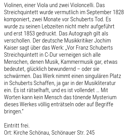
Violinen, einer Viola und zwei Violoncelli. Das
Streichquintett wurde vermutlich im September 1828
komponiert, zwei Monate vor Schuberts Tod. Es
wurde zu seinen Lebzeiten nicht mehr aufgeführt
und erst 1853 gedruckt. Das Autograph gilt als
verschollen. Der deutsche Musikkritiker Jochim
Kaiser sagt über das Werk: „Vor Franz Schuberts
Streichquintett in C-Dur verneigen sich alle
Menschen, denen Musik, Kammermusik gar, etwas
bedeutet, glücklich bewundernd – oder sie
schwärmen. Das Werk nimmt einen singulären Platz
in Schuberts Schaffen, ja gar in der Musikliteratur
ein. Es ist rätselhaft, und es ist vollendet … Mit
Worten kann kein Mensch das tönende Mysterium
dieses Werkes völlig enträtseln oder auf Begriffe
bringen.“
Eintritt frei.
Ort: Kirche Schönau, Schönauer Str. 245