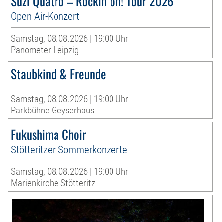
Suzi Quatro – Rockin´on! Tour 2026
Open Air-Konzert
Samstag, 08.08.2026 | 19:00 Uhr
Panometer Leipzig
Staubkind & Freunde
Samstag, 08.08.2026 | 19:00 Uhr
Parkbühne Geyserhaus
Fukushima Choir
Stötteritzer Sommerkonzerte
Samstag, 08.08.2026 | 19:00 Uhr
Marienkirche Stötteritz