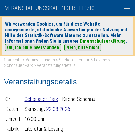
VERANSTALTUNGSKALENDER LEIPZIG
Wir verwenden Cookies, um für diese Website
anonymisierte, statistische Auswertungen der Nutzung mit
|
|
Hilfe der Statistik-Software Matomo zu erstellen. Mehr
heute
morgen
Detaillierte Suche
Informationen finden Sie in unserer
Datenschutzerklärung
.
OK, ich bin einverstanden
Nein, bitte nicht
Startseite
>
Veranstaltungen
>
Suche
>
Literatur & Lesung
>
Schönauer Park
> Veranstaltungsdetails
Veranstaltungsdetails
Ort:
Schönauer Park
| Kirche Schönau
Datum:
Samstag,
22.08.2026
Uhrzeit:
16:00 Uhr
Rubrik:
Literatur & Lesung