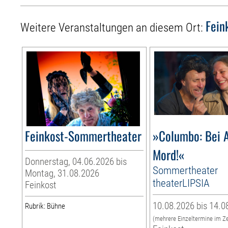
Fein
Weitere Veranstaltungen an diesem Ort:
Feinkost-Sommertheater
»Columbo: Bei A
Mord!«
Donnerstag, 04.06.2026 bis
Sommertheater
Montag, 31.08.2026
theaterLIPSIA
Feinkost
10.08.2026 bis 14.0
Rubrik: Bühne
(mehrere Einzeltermine im Z