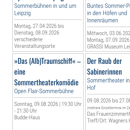
Sommerbühnen in und um
Buntes Sommer-
Leipzig
in den Höfen und
Innenräumen
Montag, 27.04.2026 bis
Dienstag, 08.09.2026
Mittwoch, 03.06.202
verschiedene
Montag, 07.09.2026
Veranstaltungsorte
GRASSI Museum Lei
»Das (Alb)Traumschiff« –
Der Raub der
eine
Sabinerinnen
Sommertheaterkomödie
Sommertheater i
Hof
Open Flair-Sommerbühne
09.08.2026 bis 27.0
Sonntag, 09.08.2026 | 19:30 Uhr
(mehrere Einzeltermine im Z
- 21:30 Uhr
Das Frauenzimmert
Budde-Haus
Treff/Ort: Wagners 