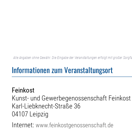
Alle Angaben ohne Gewähr. Die Eingabe der Veranstaltungen erfolgt mit großer Sorgfa
Informationen zum Veranstaltungsort
Feinkost
Kunst- und Gewerbegenossenschaft Feinkost
Karl-Liebknecht-Straße 36
04107 Leipzig
Internet:
www.feinkostgenossenschaft.de