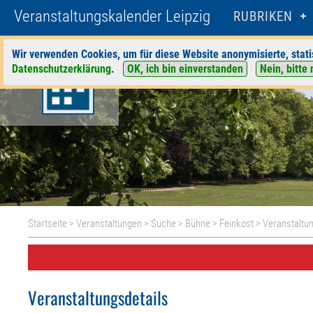
Veranstaltungskalender Leipzig
RUBRIKEN
Wir verwenden Cookies, um für diese Website anonymisierte, stati
Datenschutzerklärung
.
OK, ich bin einverstanden
Nein, bitte 
Startseite
>
Veranstaltungen
>
Suche
>
Bühne
>
Feinkost
> Veranstaltun
Veranstaltungsdetails