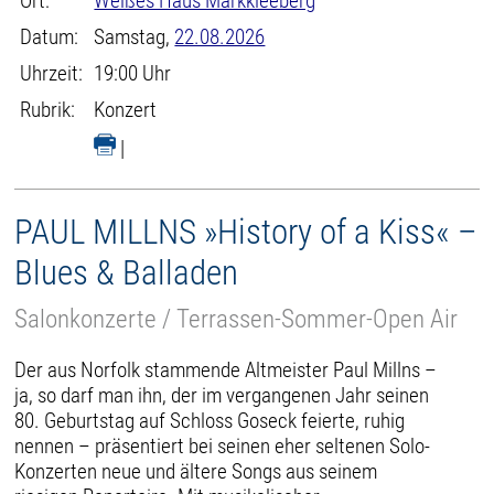
Ort:
Weißes Haus Markkleeberg
Datum:
Samstag,
22.08.2026
Uhrzeit:
19:00 Uhr
Rubrik:
Konzert
|
PAUL MILLNS »History of a Kiss« –
Blues & Balladen
Salonkonzerte / Terrassen-Sommer-Open Air
Der aus Norfolk stammende Altmeister Paul Millns –
ja, so darf man ihn, der im vergangenen Jahr seinen
80. Geburtstag auf Schloss Goseck feierte, ruhig
nennen – präsentiert bei seinen eher seltenen Solo-
Konzerten neue und ältere Songs aus seinem