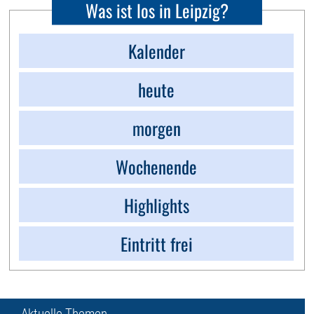
Was ist los in Leipzig?
Kalender
heute
morgen
Wochenende
Highlights
Eintritt frei
Aktuelle Themen