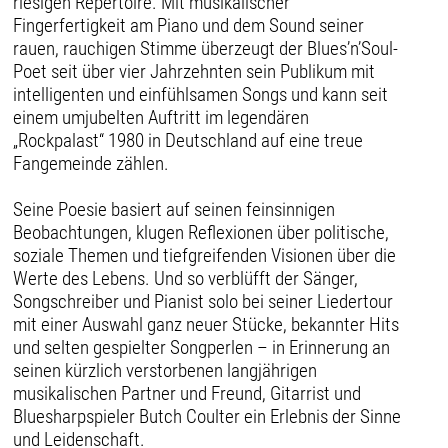
riesigen Repertoire. Mit musikalischer
Fingerfertigkeit am Piano und dem Sound seiner
rauen, rauchigen Stimme überzeugt der Blues’n’Soul-
Poet seit über vier Jahrzehnten sein Publikum mit
intelligenten und einfühlsamen Songs und kann seit
einem umjubelten Auftritt im legendären
„Rockpalast“ 1980 in Deutschland auf eine treue
Fangemeinde zählen.
Seine Poesie basiert auf seinen feinsinnigen
Beobachtungen, klugen Reflexionen über politische,
soziale Themen und tiefgreifenden Visionen über die
Werte des Lebens. Und so verblüfft der Sänger,
Songschreiber und Pianist solo bei seiner Liedertour
mit einer Auswahl ganz neuer Stücke, bekannter Hits
und selten gespielter Songperlen – in Erinnerung an
seinen kürzlich verstorbenen langjährigen
musikalischen Partner und Freund, Gitarrist und
Bluesharpspieler Butch Coulter ein Erlebnis der Sinne
und Leidenschaft.