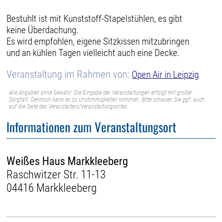
Bestuhlt ist mit Kunststoff-Stapelstühlen, es gibt
keine Überdachung.
Es wird empfohlen, eigene Sitzkissen mitzubringen
und an kühlen Tagen vielleicht auch eine Decke.
Veranstaltung im Rahmen von:
Open Air in Leipzig
Alle Angaben ohne Gewähr. Die Eingabe der Veranstaltungen erfolgt mit großer
Sorgfalt. Dennoch kann es zu Unstimmigkeiten kommen. Bitte schauen Sie ggf. auch
auf die Seite des Veranstalters/Veranstaltungsortes.
Informationen zum Veranstaltungsort
Weißes Haus Markkleeberg
Raschwitzer Str. 11-13
04416 Markkleeberg