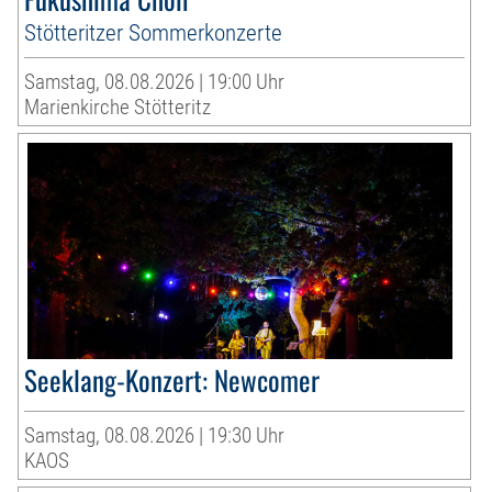
Stötteritzer Sommerkonzerte
Samstag, 08.08.2026 | 19:00 Uhr
Marienkirche Stötteritz
Seeklang-Konzert: Newcomer
Samstag, 08.08.2026 | 19:30 Uhr
KAOS