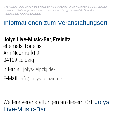
Alle Angaben ohne Gewähr. Die Eingabe der Veranstaltungen erfolgt mit großer Sorgfalt. Dennoch
kann es zu Unstimmigkeiten kommen. Bitte schauen Sie ggf. auch auf die Seite des
Veranstalters/Veranstaltungsortes.
Informationen zum Veranstaltungsort
Jolys Live-Music-Bar, Freisitz
ehemals Tonellis
Am Neumarkt 9
04109 Leipzig
Internet:
jolys-leipzig.de/
E-Mail:
info@jolys-leipzig.de
Jolys
Weitere Veranstaltungen an diesem Ort:
Live-Music-Bar