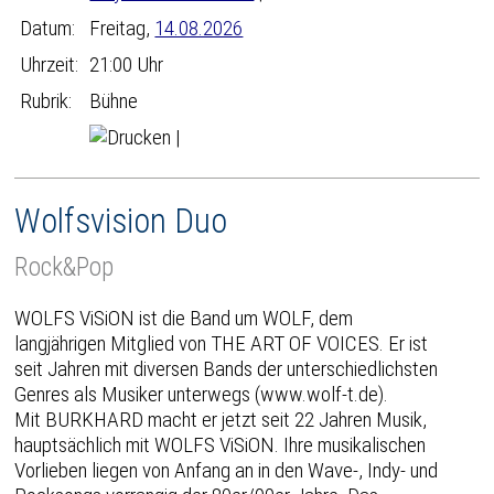
Datum:
Freitag,
14.08.2026
Uhrzeit:
21:00 Uhr
Rubrik:
Bühne
|
Wolfsvision Duo
Rock&Pop
WOLFS ViSiON ist die Band um WOLF, dem
langjährigen Mitglied von THE ART OF VOICES. Er ist
seit Jahren mit diversen Bands der unterschiedlichsten
Genres als Musiker unterwegs (www.wolf-t.de).
Mit BURKHARD macht er jetzt seit 22 Jahren Musik,
hauptsächlich mit WOLFS ViSiON. Ihre musikalischen
Vorlieben liegen von Anfang an in den Wave-, Indy- und