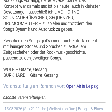
Rocksongs vorrangig der 80er/90er Jahre. Das
Konzept war damals und ist bis heute, auch in kleinsten
Besetzungen, ausschließlich LIVE – OHNE
SOUNDAUFHÜBSCHER, SEQUENZER,
DRUMCOMPUTER – zu spielen und trotzdem den
Songs Dynamik und Ausdruck zu geben.
Zwischen den Songs gibt’s immer auch Entertainment
mit launigen Stories und Sprüchen zu aktuellem
Zeitgeschehen oder der Rockmusikgeschichte,
passend zu den jeweiligen Songs.
WOLF – Gitarre, Gesang
BURKHARD – Gitarre, Gesang
Veranstaltung im Rahmen von:
Open Air in Leipzig
nächste Veranstaltung/en:
15.08.2026 (Sa) 21:00 Uhr | Wolfsvision Duo | Boogie & Blues