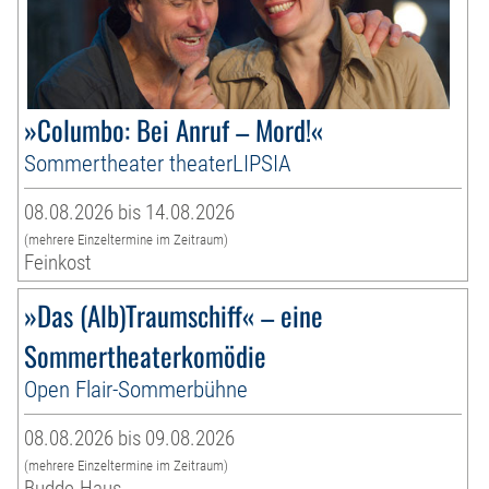
»Columbo: Bei Anruf – Mord!«
Sommertheater theaterLIPSIA
08.08.2026 bis 14.08.2026
(mehrere Einzeltermine im Zeitraum)
Feinkost
»Das (Alb)Traumschiff« – eine
Sommertheaterkomödie
Open Flair-Sommerbühne
08.08.2026 bis 09.08.2026
(mehrere Einzeltermine im Zeitraum)
Budde-Haus