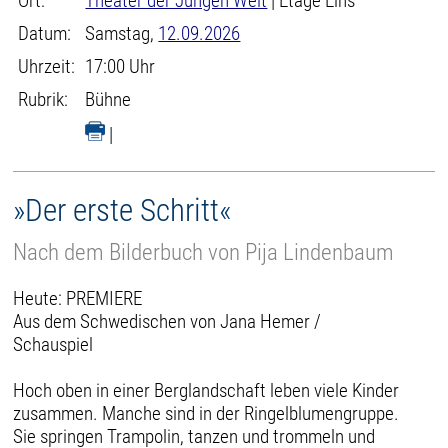
Ort:
Theater der Jungen Welt
| Etage Eins
Datum:
Samstag,
12.09.2026
Uhrzeit:
17:00 Uhr
Rubrik:
Bühne
|
»Der erste Schritt«
Nach dem Bilderbuch von Pija Lindenbaum
Heute: PREMIERE
Aus dem Schwedischen von Jana Hemer /
Schauspiel
Hoch oben in einer Berglandschaft leben viele Kinder
zusammen. Manche sind in der Ringelblumengruppe.
Sie springen Trampolin, tanzen und trommeln und