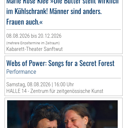
Marie Rose Klee »Die Butter steht wirklich
im Kühlschrank! Männer sind anders.
Frauen auch.«
08.08.2026 bis 20.12.2026
(mehrere Einzeltermine im Zeitraum)
Kabarett-Theater Sanftwut
Webs of Power: Songs for a Secret Forest
Performance
Samstag, 08.08.2026 | 16:00 Uhr
HALLE 14 - Zentrum für zeitgenössische Kunst