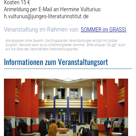
Kosten 15 €
Anmeldung per E-Mail an Hermine Vulturius:
h.vulturius@junges-literaturinstitut.de
Veranstaltung im Rahmen von:
SOMMER im GRASSI
Alle Angaben ohne Gewähr. Die Eingabe der Veranstaltungen erfolgt mit großer
Sorgfalt. Dennoch kann es zu Unstimmigkeiten kommen. Bitte schauen Sie ggf. auch
auf die Seite des Veranstalters/Veranstaltungsortes.
Informationen zum Veranstaltungsort