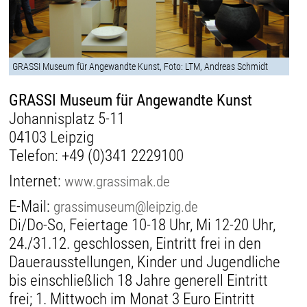
GRASSI Museum für Angewandte Kunst, Foto: LTM, Andreas Schmidt
GRASSI Museum für Angewandte Kunst
Johannisplatz 5-11
04103 Leipzig
Telefon:
+49 (0)341 2229100
Internet:
www.grassimak.de
E-Mail:
grassimuseum@leipzig.de
Di/Do-So, Feiertage 10-18 Uhr, Mi 12-20 Uhr,
24./31.12. geschlossen, Eintritt frei in den
Dauerausstellungen, Kinder und Jugendliche
bis einschließlich 18 Jahre generell Eintritt
frei; 1. Mittwoch im Monat 3 Euro Eintritt