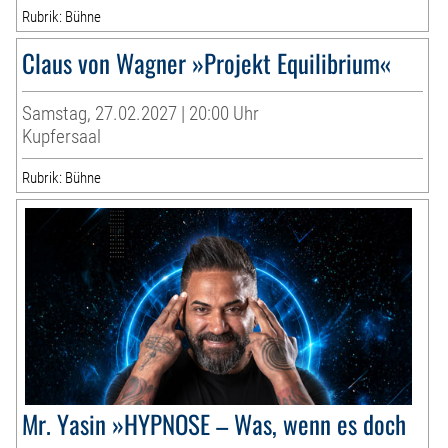
Rubrik: Bühne
Claus von Wagner »Projekt Equilibrium«
Samstag, 27.02.2027 | 20:00 Uhr
Kupfersaal
Rubrik: Bühne
Mr. Yasin »HYPNOSE – Was, wenn es doch