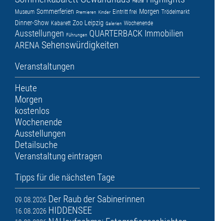
Heute
Sommerferien
Morgen
Museum
Eintritt frei
Trödelmarkt
Premieren
Kinder
Dinner-Show
Zoo Leipzig
Kabarett
Wochenende
Galerien
Ausstellungen
QUARTERBACK Immobilien
Führungen
Sehenswürdigkeiten
ARENA
Veranstaltungen
Heute
Morgen
kostenlos
Wochenende
Ausstellungen
Detailsuche
Veranstaltung eintragen
Tipps für die nächsten Tage
Der Raub der Sabinerinnen
09.08.2026
HIDDENSEE
16.08.2026