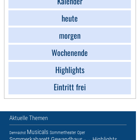
Kalender
heute
morgen
Wochenende
Highlights
Eintritt frei
Aktuelle Themen
Musicals
Sommertheater
Oper
Demnächst
Sommerkabarett
Gewandhaus
Highlights