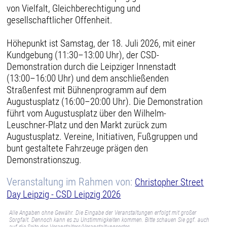
von Vielfalt, Gleichberechtigung und
gesellschaftlicher Offenheit.
Höhepunkt ist Samstag, der 18. Juli 2026, mit einer
Kundgebung (11:30–13:00 Uhr), der CSD-
Demonstration durch die Leipziger Innenstadt
(13:00–16:00 Uhr) und dem anschließenden
Straßenfest mit Bühnenprogramm auf dem
Augustusplatz (16:00–20:00 Uhr). Die Demonstration
führt vom Augustusplatz über den Wilhelm-
Leuschner-Platz und den Markt zurück zum
Augustusplatz. Vereine, Initiativen, Fußgruppen und
bunt gestaltete Fahrzeuge prägen den
Demonstrationszug.
Veranstaltung im Rahmen von:
Christopher Street
Day Leipzig - CSD Leipzig 2026
Alle Angaben ohne Gewähr. Die Eingabe der Veranstaltungen erfolgt mit großer
Sorgfalt. Dennoch kann es zu Unstimmigkeiten kommen. Bitte schauen Sie ggf. auch