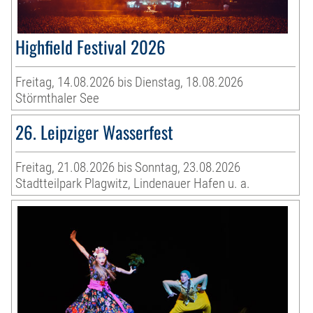
Highfield Festival 2026
Freitag, 14.08.2026 bis Dienstag, 18.08.2026
Störmthaler See
26. Leipziger Wasserfest
Freitag, 21.08.2026 bis Sonntag, 23.08.2026
Stadtteilpark Plagwitz, Lindenauer Hafen u. a.