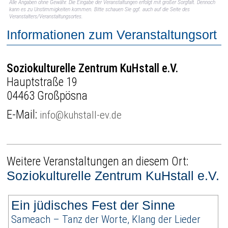
Alle Angaben ohne Gewähr. Die Eingabe der Veranstaltungen erfolgt mit großer Sorgfalt. Dennoch
kann es zu Unstimmigkeiten kommen. Bitte schauen Sie ggf. auch auf die Seite des
Veranstalters/Veranstaltungsortes.
Informationen zum Veranstaltungsort
Soziokulturelle Zentrum KuHstall e.V.
Hauptstraße 19
04463 Großpösna
E-Mail:
info@kuhstall-ev.de
Weitere Veranstaltungen an diesem Ort:
Soziokulturelle Zentrum KuHstall e.V.
Ein jüdisches Fest der Sinne
Sameach – Tanz der Worte, Klang der Lieder