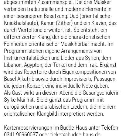
abgestimmten Zusammenspiel. Die drei Musiker
verbinden traditionelle und moderne Elemente in
einer besonderen Besetzung: Oud (orientalische
Knickhalslaute), Kanun (Zither) und ein Klavier, das
durch Vierteltöne erweitert ist. So entsteht ein
differenzierter Klang, der die charakteristischen
Feinheiten orientalischer Musik hörbar macht. Im
Programm stehen eigene Arrangements von
Instrumentalstücken und Lieder aus Syrien, dem
Libanon, Ägypten, der Türkei und dem Irak. Ergänzt
wird das Repertoire durch Eigenkompositionen von
Basel Alkatrib sowie durch improvisierte Passagen,
die jedem Konzert eine individuelle Note geben.
Als Gast wirkt an diesem Abend die Gesangschülerin
Sylke Mai mit. Sie ergänzt das Programm mit
europäischen und arabischen Liedern, die in einem
orientalischen Klangbild interpretiert werden.
Kartenreservierungen im Budde-Haus unter Telefon
0341 90960037 oder ticket@budde-haus.de .