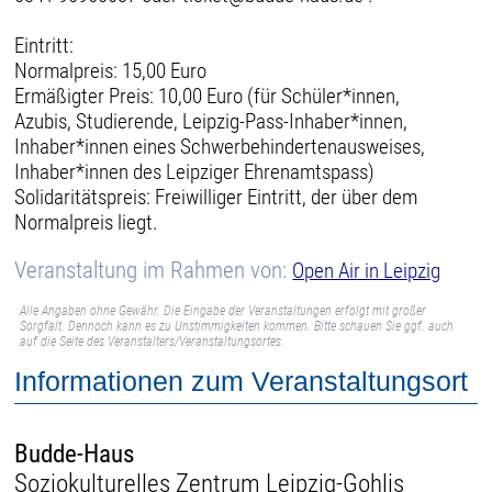
Eintritt:
Normalpreis: 15,00 Euro
Ermäßigter Preis: 10,00 Euro (für Schüler*innen,
Azubis, Studierende, Leipzig-Pass-Inhaber*innen,
Inhaber*innen eines Schwerbehindertenausweises,
Inhaber*innen des Leipziger Ehrenamtspass)
Solidaritätspreis: Freiwilliger Eintritt, der über dem
Normalpreis liegt.
Veranstaltung im Rahmen von:
Open Air in Leipzig
Alle Angaben ohne Gewähr. Die Eingabe der Veranstaltungen erfolgt mit großer
Sorgfalt. Dennoch kann es zu Unstimmigkeiten kommen. Bitte schauen Sie ggf. auch
auf die Seite des Veranstalters/Veranstaltungsortes.
Informationen zum Veranstaltungsort
Budde-Haus
Soziokulturelles Zentrum Leipzig-Gohlis