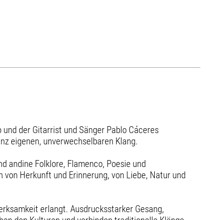
o und der Gitarrist und Sänger Pablo Cáceres
ganz eigenen, unverwechselbaren Klang.
und andine Folklore, Flamenco, Poesie und
n von Herkunft und Erinnerung, von Liebe, Natur und
merksamkeit erlangt. Ausdrucksstarker Gesang,