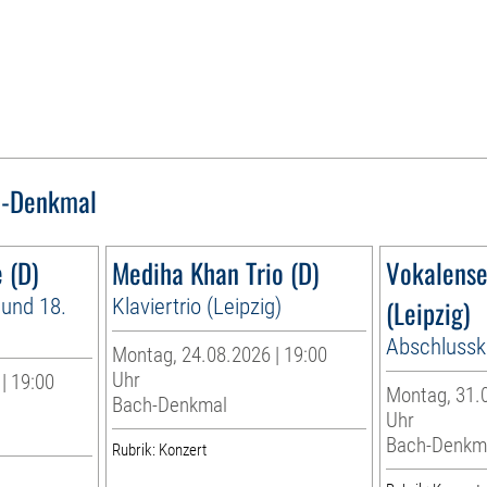
h-Denkmal
 (D)
Mediha Khan Trio (D)
Vokalens
 und 18.
Klaviertrio (Leipzig)
(Leipzig)
Abschlussk
Montag, 24.08.2026 | 19:00
Uhr
| 19:00
Montag, 31.0
Bach-Denkmal
Uhr
Bach-Denkm
Rubrik: Konzert