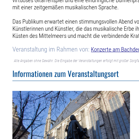
virtuoses Gitarrenspiel und eine eindringliche Bühnenpr
mit einer zeitgemäßen musikalischen Sprache.
Das Publikum erwartet einen stimmungsvollen Abend vol
Künstlerinnen und Künstler, die das musikalische Erbe i
Küsten des Mittelmeers und macht die verbindende Kraf
Veranstaltung im Rahmen von:
Konzerte am Bachde
Alle Angaben ohne Gewähr. Die Eingabe der Veranstaltungen erfolgt mit großer Sorgfa
Informationen zum Veranstaltungsort