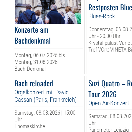
Restposten Blu
Blues-Rock
Konzerte am
Donnerstag, 06.08.2
Uhr - 20:00 Uhr
Bachdenkmal
Krystallpalast Varie
Treff/Ort: VINETA-Bi
Montag, 06.07.2026 bis
Montag, 31.08.2026
Bach-Denkmal
Bach reloaded
Suzi Quatro – R
Orgelkonzert mit David
Tour 2026
Cassan (Paris, Frankreich)
Open Air-Konzert
Samstag, 08.08.2026 | 15:00
Samstag, 08.08.2026
Uhr
Uhr
Thomaskirche
Panometer Leipzig