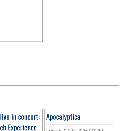
live in concert:
Apocalyptica
ach Experience