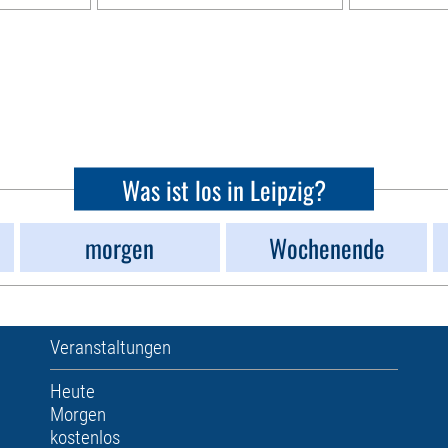
Was ist los in Leipzig?
morgen
Wochenende
Veranstaltungen
Heute
Morgen
kostenlos