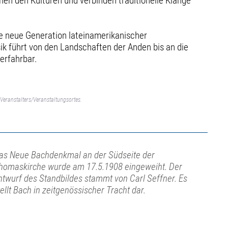
hen den Kulturen und verbinden traditionelle Klänge
ne neue Generation lateinamerikanischer
sik führt von den Landschaften der Anden bis an die
erfahrbar.
Veranstalters/Veranstaltungsortes.
as Neue Bachdenkmal an der Südseite der
homaskirche wurde am 17.5.1908 eingeweiht. Der
ntwurf des Standbildes stammt von Carl Seffner. Es
tellt Bach in zeitgenössischer Tracht dar.