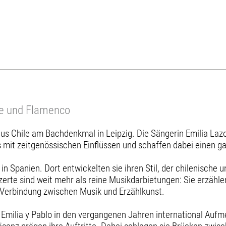
re und Flamenco
aus Chile am Bachdenkmal in Leipzig. Die Sängerin Emilia Laz
s mit zeitgenössischen Einflüssen und schaffen dabei einen 
n Spanien. Dort entwickelten sie ihren Stil, der chilenische 
zerte sind weit mehr als reine Musikdarbietungen: Sie erzähle
 Verbindung zwischen Musik und Erzählkunst.
 Emilia y Pablo in den vergangenen Jahren international Auf