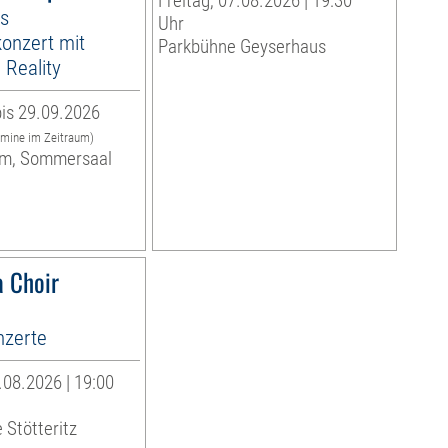
Freitag, 07.08.2026 | 19:30
es
Uhr
onzert mit
Parkbühne Geyserhaus
Reality
is 29.09.2026
rmine im Zeitraum)
m, Sommersaal
 Choir
zerte
08.2026 | 19:00
 Stötteritz