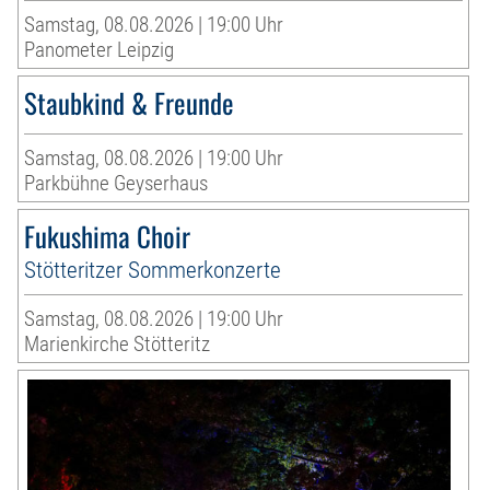
Samstag, 08.08.2026 | 19:00 Uhr
Panometer Leipzig
Staubkind & Freunde
Samstag, 08.08.2026 | 19:00 Uhr
Parkbühne Geyserhaus
Fukushima Choir
Stötteritzer Sommerkonzerte
Samstag, 08.08.2026 | 19:00 Uhr
Marienkirche Stötteritz