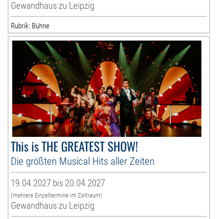
Gewandhaus zu Leipzig
Rubrik: Bühne
This is THE GREATEST SHOW!
Die größten Musical Hits aller Zeiten
19.04.2027 bis 20.04.2027
(mehrere Einzeltermine im Zeitraum)
Gewandhaus zu Leipzig