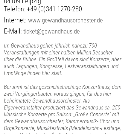
04109 Leipzig
Telefon:
+49 (0)341 1270-280
Internet:
www.gewandhausorchester.de
E-Mail:
ticket@gewandhaus.de
Im Gewandhaus gehen jährlich nahezu 700
Veranstaltungen mit einer halben Million Besucher
über die Bühne. Ein Großteil davon sind Konzerte, aber
auch Tagungen, Kongresse, Festveranstaltungen und
Empfänge finden hier statt.
Berühmt ist das geschichtsträchtige Konzerthaus, dem
zwei Vorgängerbauten voraus gingen, für das hier
beheimatete Gewandhausorchester. Als
Eigenveranstalter produziert das Gewandhaus ca. 250
klassische Konzerte pro Saison: „Große Concerte“ mit
dem Gewandhausorchester, Kammermusik- Chor und
Orgelkonzerte, Musikfestivals (Mendelssohn-Festtage,