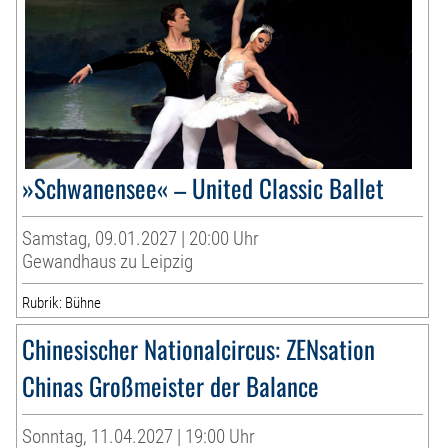
»Schwanensee« – United Classic Ballet
Samstag, 09.01.2027 | 20:00 Uhr
Gewandhaus zu Leipzig
Rubrik: Bühne
Chinesischer Nationalcircus: ZENsation
Chinas Großmeister der Balance
Sonntag, 11.04.2027 | 19:00 Uhr