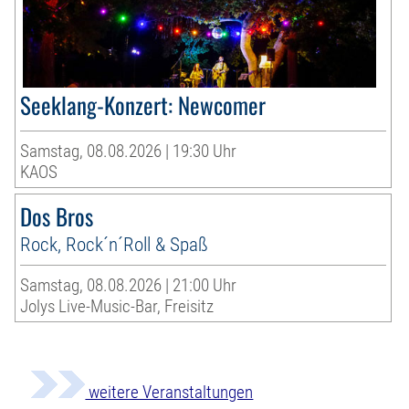
Seeklang-Konzert: Newcomer
Samstag, 08.08.2026 | 19:30 Uhr
KAOS
Dos Bros
Rock, Rock´n´Roll & Spaß
Samstag, 08.08.2026 | 21:00 Uhr
Jolys Live-Music-Bar, Freisitz
weitere Veranstaltungen