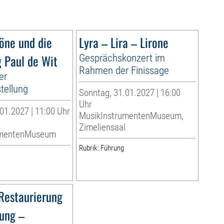
Töne und die
Lyra – Lira – Lirone
 Paul de Wit
Gesprächskonzert im
Rahmen der Finissage
er
tellung
Sonntag, 31.01.2027 | 16:00
Uhr
01.2027 | 11:00 Uhr
MusikInstrumentenMuseum,
Zimeliensaal
umentenMuseum
Rubrik: Führung
Restaurierung
dung –