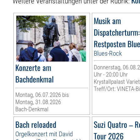
Weitere Veranstaltungen unter der Rubrik:
Musik am
Dispatcherturm:
Restposten Blu
Blues-Rock
Konzerte am
Donnerstag, 06.08.2
Uhr - 20:00 Uhr
Bachdenkmal
Krystallpalast Varie
Treff/Ort: VINETA-Bi
Montag, 06.07.2026 bis
Montag, 31.08.2026
Bach-Denkmal
Bach reloaded
Suzi Quatro – R
Orgelkonzert mit David
Tour 2026