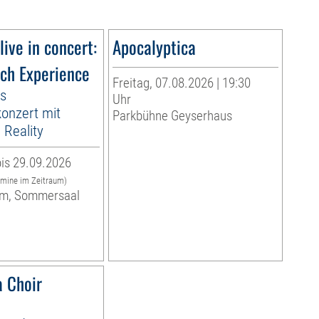
live in concert:
Apocalyptica
ach Experience
Freitag, 07.08.2026 | 19:30
es
Uhr
onzert mit
Parkbühne Geyserhaus
Reality
is 29.09.2026
rmine im Zeitraum)
m, Sommersaal
 Choir