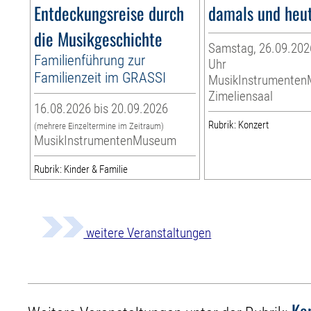
Entdeckungsreise durch
damals und heu
die Musikgeschichte
Samstag, 26.09.2026
Familienführung zur
Uhr
Familienzeit im GRASSI
MusikInstrumente
Zimeliensaal
16.08.2026 bis 20.09.2026
Rubrik: Konzert
(mehrere Einzeltermine im Zeitraum)
MusikInstrumentenMuseum
Rubrik: Kinder & Familie
weitere Veranstaltungen
Ko