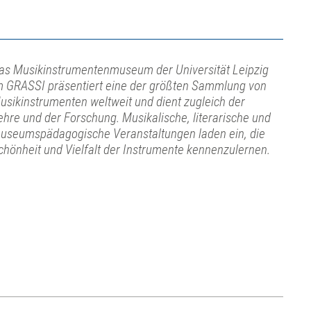
as Musikinstrumentenmuseum der Universität Leipzig
m GRASSI präsentiert eine der größten Sammlung von
usikinstrumenten weltweit und dient zugleich der
ehre und der Forschung. Musikalische, literarische und
useumspädagogische Veranstaltungen laden ein, die
chönheit und Vielfalt der Instrumente kennenzulernen.