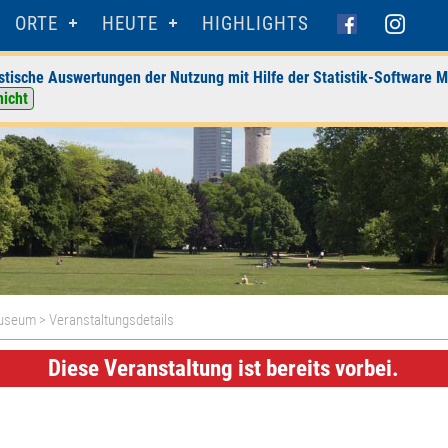
ORTE
HEUTE
HIGHLIGHTS
stische Auswertungen der Nutzung mit Hilfe der Statistik-Software M
nicht
Museum
> Veranstaltungsdetails
Diese Veranstaltung ist bereits vorbei.