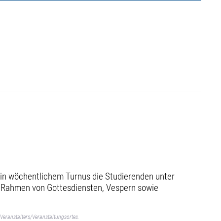
n in wöchentlichem Turnus die Studierenden unter
im Rahmen von Gottesdiensten, Vespern sowie
.
Veranstalters/Veranstaltungsortes.