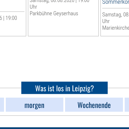
Samstag, 08.08.2026 | 19:00
Sommerkon
Uhr
Parkbühne Geyserhaus
Samstag, 08.
 | 19:00
Uhr
Marienkirche
Was ist los in Leipzig?
morgen
Wochenende