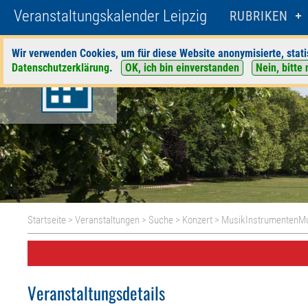
Veranstaltungskalender Leipzig
RUBRIKEN
Wir verwenden Cookies, um für diese Website anonymisierte, stati
Datenschutzerklärung
.
OK, ich bin einverstanden
Nein, bitte 
Startseite
>
Veranstaltungen
>
Suche
>
Konzert
>
MusikInstrumenten
Veranstaltungsdetails